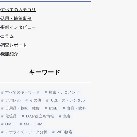
すべてのカテゴリ
活用・施策事例
事例インタビュー
コラム
調査レポート
機能紹介
キーワード
すべてのキーワード
検索・レコメンド
アパレル
その他
リユース・レンタル
日用品・趣味・雑貨
BtoB
食品・飲料
化粧品
ECお役立ち情報
集客
OMO
MA・CRM
アナライズ・データ分析
WEB接客