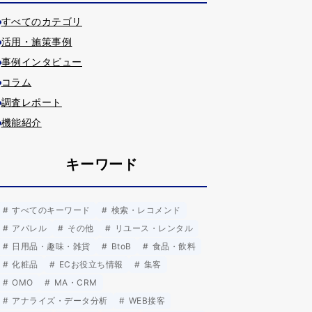
すべてのカテゴリ
活用・施策事例
事例インタビュー
コラム
調査レポート
機能紹介
キーワード
すべてのキーワード
検索・レコメンド
アパレル
その他
リユース・レンタル
日用品・趣味・雑貨
BtoB
食品・飲料
化粧品
ECお役立ち情報
集客
OMO
MA・CRM
アナライズ・データ分析
WEB接客