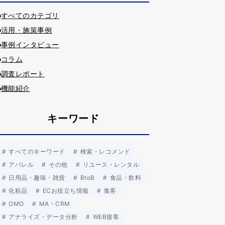
すべてのカテゴリ
活用・施策事例
事例インタビュー
コラム
調査レポート
機能紹介
キーワード
すべてのキーワード
検索・レコメンド
アパレル
その他
リユース・レンタル
日用品・趣味・雑貨
BtoB
食品・飲料
化粧品
ECお役立ち情報
集客
OMO
MA・CRM
アナライズ・データ分析
WEB接客