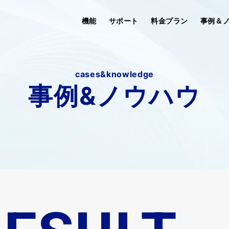
機能
サポート
料金プラン
事例＆
cases&knowledge
事例&ノウハウ