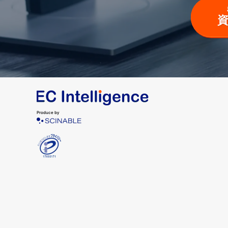
Produce by