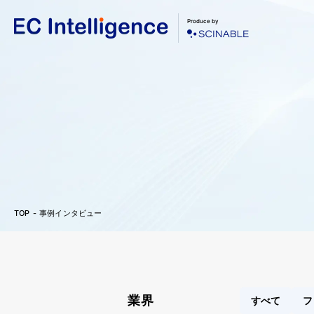
Produce by
TOP
事例インタビュー
業界
すべて
フ