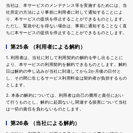
当社は、本サービスのメンテナンス等を実施するためには、当
社所定の方法により事前に利用者に対して通知することによ
り、本サービスの提供を停止することができるものとします。
ただし、緊急やむを得ない場合は、事前に通知することなく直
ちに本サービスの提供を停止することができるものとします。
第25条 （利用者による解約）
1. 利用者は、当社に対して利用契約の解約を申し出ることに
より、本サービスの利用契約を解約できるものとします。解約
日は解約の申し込みが当社に到達してから2か月後の日付と
し、その間に生じるサービス利用料金は契約者が負担するもの
とします。
2. 本条の解約については、利用者は自己の費用と責任におい
て行うものとし、解約に起因ないし関連する損害について当社
は一切の責任を負わないものとします。
第26条 （当社による解約）