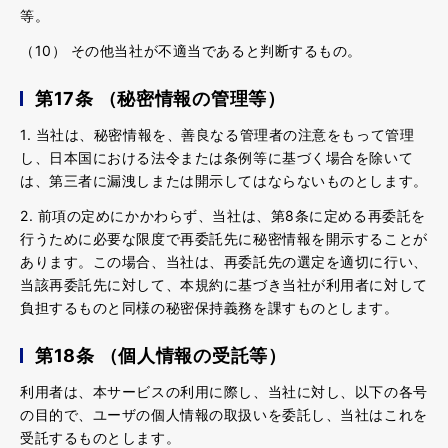
等。
（10） その他当社が不適当であると判断するもの。
第17条 （秘密情報の管理等）
1. 当社は、秘密情報を、善良なる管理者の注意をもって管理
し、日本国における法令または条例等に基づく場合を除いて
は、第三者に漏洩しまたは開示してはならないものとします。
2. 前項の定めにかかわらず、当社は、第8条に定める再委託を
行うために必要な限度で再委託先に秘密情報を開示することが
あります。この場合、当社は、再委託先の選定を適切に行い、
当該再委託先に対して、本規約に基づき当社が利用者に対して
負担するものと同様の秘密保持義務を課すものとします。
第18条 （個人情報の受託等）
利用者は、本サービスの利用に際し、当社に対し、以下の各号
の目的で、ユーザの個人情報の取扱いを委託し、当社はこれを
受託するものとします。