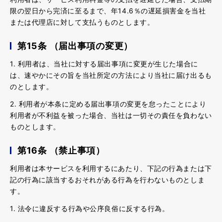
限の翌日から完済に至るまで、年14.6％の遅延損害金を当社
または代理店に対して支払うものとします。
第15条 （届出事項の変更）
1. 利用者は、当社に対する届出事項に変更が生じた場合に
は、速やかにその旨を当社所定の方法により当社に届け出るも
のとします。
2. 利用者が本条に定める届出事項の変更を怠ったことにより
利用者が不利益を被った場合、当社は一切その責任を負わない
ものとします。
第16条 （禁止事項）
利用者は本サービスを利用するにあたり、下記の行為または下
記の行為に該当するおそれがある行為を行わないものとしま
す。
1. 法令に違反する行為や公序良俗に反する行為。