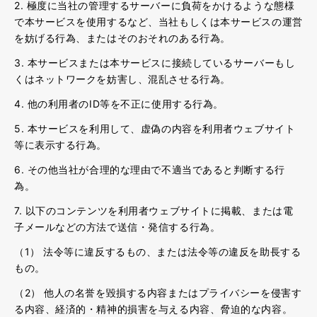
2. 極度に当社の管理するサーバーに負荷をかけるような態様
で本サービスを使用するなど、当社もしくは本サービスの運営
を妨げる行為、またはそのおそれのある行為。
3. 本サービスまたは本サービスに接続しているサーバーもし
くはネットワークを妨害し、混乱させる行為。
4. 他の利用者のID等を不正に使用する行為。
5. 本サービスを利用して、虚偽の内容を利用者ウェブサイト
等に表示する行為。
6. その他当社が合理的な理由で不適当であると判断する行
為。
7. 以下のコンテンツを利用者ウェブサイトに掲載、または電
子メールなどの方法で送信・発信する行為。
（1） 法令等に違反するもの、または法令等の違反を助長する
もの。
（2） 他人の名誉を毀損する内容またはプライバシーを侵害す
る内容、経済的・精神的損害を与える内容、脅迫的な内容。