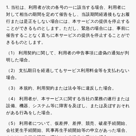
1. 当社は、利用者が次の各号の一に該当する場合、利用者に
対して相当の期間を定めて催告をし、当該期間経過後もなお履
行または是正をしない場合には、本サービスの提供を停止する
ことができるものとします。ただし、緊急の場合には、事前に
催告することなく直ちに本サービスの提供を停止することがで
きるものとします。
（1） 利用契約に関して、利用者の申告事項に虚偽の通知が判
明した場合。
（2） 支払期日を経過してもサービス利用料金等を支払わない
場合。
（3） 本規約、利用契約または法令等に違反した場合。
（4） 利用者が、本サービスに関する当社の業務の遂行または
設備、機器、システム等に障害を及ぼし、または及ぼすおそれ
がある行為をした場合。
（5） 利用者について、仮差押、差押、競売、破産手続開始、
会社更生手続開始、民事再生手続開始等の申立があった場合、