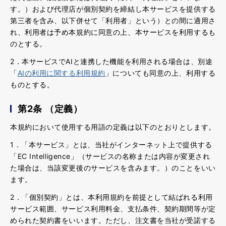
す。）および代理店が個別契約を締結し本サービスを提供する
第三者を含み、以下併せて「利用者」という）との間に適用さ
れ、利用者は予め本規約に同意の上、本サービスを利用するも
のとする。
2．本サービスで
AI
と連携した機能を利用される場合は、別途
「
AI
の利用に関する利用規約
」についても同意の上、利用する
ものとする。
第2条 （定義）
本規約において使用する用語の定義は以下のとおりとします。
1．「本サービス」とは、当社がインターネット上で提供する
「EC Intelligence」（サービスの名称または内容が変更され
た場合は、当該変更後のサービスを含みます。）のことをいい
ます。
2．「個別契約」とは、本利用規約を前提として結ばれる利用
サービス範囲、サービス利用料金、支払条件、契約期間等が定
められた契約書をいいます。ただし、注文書を当社が受諾する