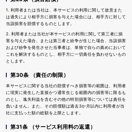
1. 利用者または当社は、本サービスの利用に関して故意また
は過失により相手方に損害を与えた場合には、相手方に対して
当該損害を賠償するものとします。
2. 利用者または当社が本サービスの利用に関して第三者に損
害を与えた場合、または第三者と紛争が生じた場合、当該損害
および紛争を発生させた当事者は、単独で自らの責めにおいて
これを解決するものとし、相手方に一切責任を負わせないもの
とします。
第30条 （責任の制限）
本サービスに関する当社の賠償すべき損害等の範囲は、利用者
に現実に発生した直接かつ通常生じる範囲内の損害等に限るも
のとし、逸失利益を含むその他の特別損害等については責任を
負いません。また、その賠償額は過去3か月以内に利用者が当
社に支払った額の総額を上限とします。
第31条 （サービス利用料の返還）