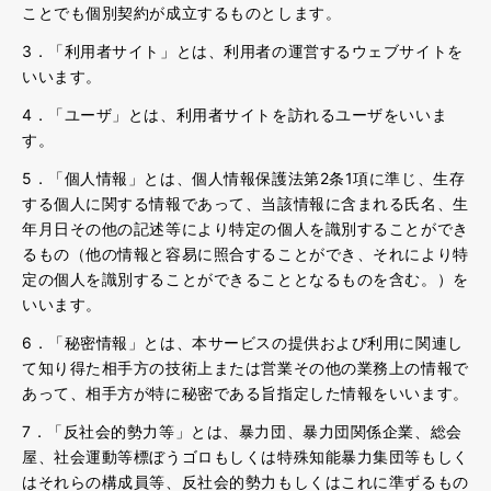
ことでも個別契約が成立するものとします。
3．「利用者サイト」とは、利用者の運営するウェブサイトを
いいます。
4．「ユーザ」とは、利用者サイトを訪れるユーザをいいま
す。
5．「個人情報」とは、個人情報保護法第2条1項に準じ、生存
する個人に関する情報であって、当該情報に含まれる氏名、生
年月日その他の記述等により特定の個人を識別することができ
るもの（他の情報と容易に照合することができ、それにより特
定の個人を識別することができることとなるものを含む。）を
いいます。
6．「秘密情報」とは、本サービスの提供および利用に関連し
て知り得た相手方の技術上または営業その他の業務上の情報で
あって、相手方が特に秘密である旨指定した情報をいいます。
7．「反社会的勢力等」とは、暴力団、暴力団関係企業、総会
屋、社会運動等標ぼうゴロもしくは特殊知能暴力集団等もしく
はそれらの構成員等、反社会的勢力もしくはこれに準ずるもの