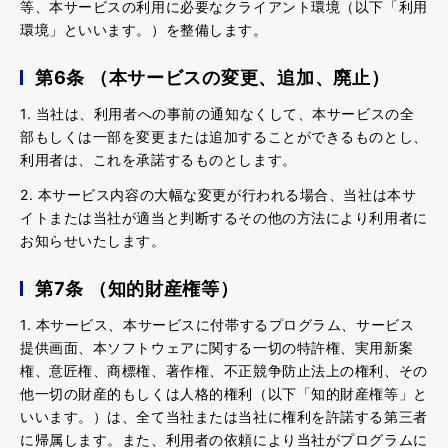
等、本サービスの利用に必要なクライアント環境（以下「利用
環境」といいます。）を整備します。
第6条 （本サービスの変更、追加、廃止）
1. 当社は、利用者への事前の通知なくして、本サービスの全
部もしくは一部を変更または追加することができるものとし、
利用者は、これを承諾するものとします。
2. 本サービス内容の大幅な変更が行われる場合、当社は本サ
イトまたは当社が適当と判断するその他の方法により利用者に
お知らせいたします。
第7条 （知的財産権等）
1. 本サービス、本サービスに付帯するプログラム、サービス
提供画面、本ソフトウェアに関する一切の特許権、実用新案
権、意匠権、商標権、著作権、不正競争防止法上の権利、その
他一切の財産的もしくは人格的権利（以下「知的財産権等」と
いいます。）は、全て当社または当社に権利を許諾する第三者
に帰属します。また、利用者の依頼により当社がプログラムに