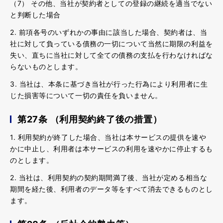
（7） その他、当社が契約者としての登録の継続を適当でない
と判断した場合
2. 前項各号のいずれかの事由に該当した場合、契約者は、当
社に対して負っている債務の一切について当然に期限の利益を
失い、直ちに当社に対して全ての債務の支払を行わなければな
らないものとします。
3. 当社は、本条に基づき当社が行った行為により利用者に生
じた損害等について一切の責任を負いません。
第27条 （利用契約終了後の措置）
1. 利用契約が終了した場合、当社は本サービスの提供を速や
かに中止し、利用者は本サービスの利用を速やかに停止するも
のとします。
2. 当社は、利用契約の契約期間満了後、当社が定める相当な
期間を経た後、利用者のデータ等をすべて消去できるものとし
ます。