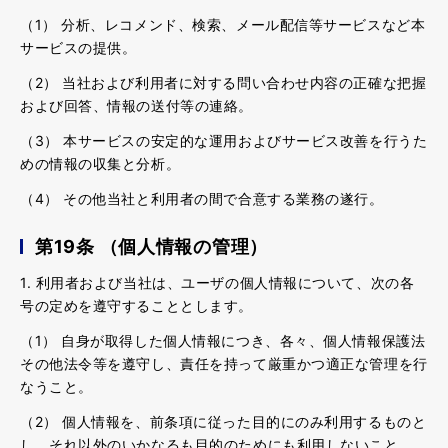
（1） 分析、レコメンド、検索、メール配信等サービスなど本
サービスの提供。
（2） 当社および利用者に対する問い合わせ内容の正確な把握
および回答、情報の送付等の連絡。
（3） 本サービスの安定的な運用およびサービス改善を行うた
めの情報の収集と分析。
（4） その他当社と利用者の間で合意する業務の遂行。
第19条 （個人情報の管理）
1. 利用者および当社は、ユーザの個人情報について、次の各
号の定めを遵守することとします。
（1） 自身が取得した個人情報につき、各々、個人情報保護法
その他法令等を遵守し、責任を持って厳重かつ適正な管理を行
なうこと。
（2） 個人情報を、前条項に従った目的にのみ利用するものと
し、それ以外のいかなるも目的のためにも利用しないこと。