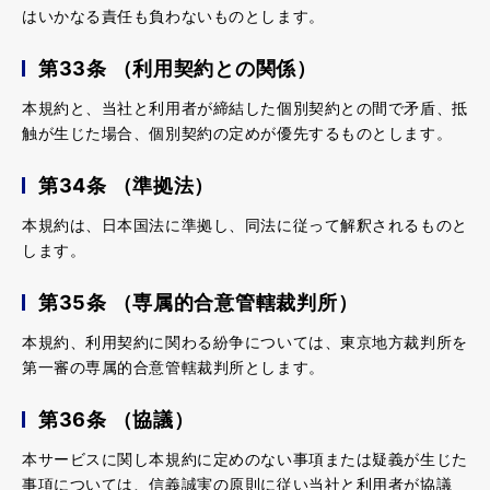
はいかなる責任も負わないものとします。
第33条 （利用契約との関係）
本規約と、当社と利用者が締結した個別契約との間で矛盾、抵
触が生じた場合、個別契約の定めが優先するものとします。
第34条 （準拠法）
本規約は、日本国法に準拠し、同法に従って解釈されるものと
します。
第35条 （専属的合意管轄裁判所）
本規約、利用契約に関わる紛争については、東京地方裁判所を
第一審の専属的合意管轄裁判所とします。
第36条 （協議）
本サービスに関し本規約に定めのない事項または疑義が生じた
事項については、信義誠実の原則に従い当社と利用者が協議