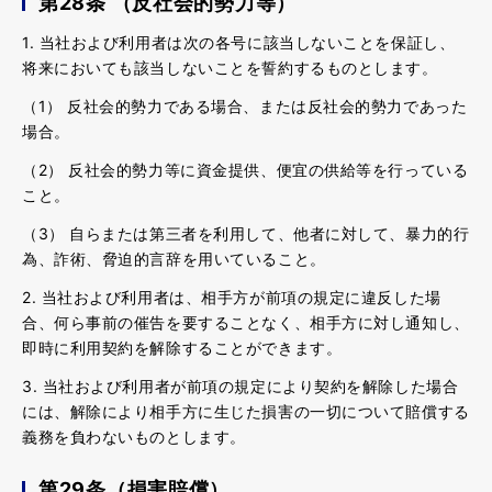
第28条 （反社会的勢力等）
1. 当社および利用者は次の各号に該当しないことを保証し、
将来においても該当しないことを誓約するものとします。
（1） 反社会的勢力である場合、または反社会的勢力であった
場合。
（2） 反社会的勢力等に資金提供、便宜の供給等を行っている
こと。
（3） 自らまたは第三者を利用して、他者に対して、暴力的行
為、詐術、脅迫的言辞を用いていること。
2. 当社および利用者は、相手方が前項の規定に違反した場
合、何ら事前の催告を要することなく、相手方に対し通知し、
即時に利用契約を解除することができます。
3. 当社および利用者が前項の規定により契約を解除した場合
には、解除により相手方に生じた損害の一切について賠償する
義務を負わないものとします。
第29条（損害賠償）