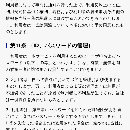
利用者に対して事前に通知を行った上で、利用契約上の地位、
利用契約に基づく権利、義務および利用者の届出事項その他の
情報を当該事業の承継人に譲渡することができるものとしま
す。利用者は、当該譲渡について本項において予め同意したも
のとします。
第11条 （ID、パスワードの管理）
1. 利用者は、本サービスを利用するためのユーザIDおよびパ
スワード（以下「ID等」といいます。）を、有償・無償を問
わず第三者に譲渡または貸与することはできません。
2. 利用者は、自己の責任においてID等を管理および使用する
ものとします。万一、利用者によるID等の管理または利用が
不適切であったことが原因で利用者に不利益が生じても、当社
は一切責任を負わないものとします。
3. 利用者は、第三者にパスワードを知られた可能性がある場
合には、直ちにパスワードを変更するものとします。また、I
D等を失念した場合または盗用された場合は、速やかに当社に
連絡し、その指示に従うものとします。