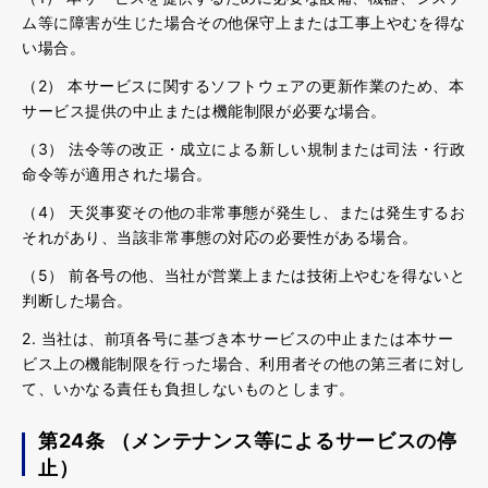
ム等に障害が生じた場合その他保守上または工事上やむを得な
い場合。
（2） 本サービスに関するソフトウェアの更新作業のため、本
サービス提供の中止または機能制限が必要な場合。
（3） 法令等の改正・成立による新しい規制または司法・行政
命令等が適用された場合。
（4） 天災事変その他の非常事態が発生し、または発生するお
それがあり、当該非常事態の対応の必要性がある場合。
（5） 前各号の他、当社が営業上または技術上やむを得ないと
判断した場合。
2. 当社は、前項各号に基づき本サービスの中止または本サー
ビス上の機能制限を行った場合、利用者その他の第三者に対し
て、いかなる責任も負担しないものとします。
第24条 （メンテナンス等によるサービスの停
止）