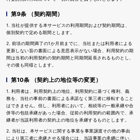
第9条 （契約期間）
1. 当社が提供する本サービスの利用期間および契約期間は、
個別契約で定める期間とします。
2. 前項の期間満了の1か月前までに、当社または利用者による
更新しない旨の書面による意思表示がない場合、利用契約の期
間は当初の利用契約の契約期間と同期間延長されるものとし、
その後も同様とします。
第10条 （契約上の地位等の変更）
1. 利用者は、利用契約上の地位、利用契約に基づく権利、義
務を、当社の事前の書面による承諾なく第三者に移転すること
はできません。但し、利用者において、相続等の一般承継や合
併等の包括承継があった場合、従前の利用契約の範囲内で、承
継者が当該利用者の契約上の地位を承継するものとします。
2. 当社は、本サービスに関する事業を事業譲渡その他の事由
により第三者に承継させる場合には、当該事業の承継に伴い、