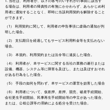
1. 当社は、利用者が、以下の各号のいずれかの事由に該当す
る場合は、利用者の帰責性の有無にかかわらず、あらかじめ利
用者に通知することなく、即時に当該利用契約を解除すること
ができます。
（1） 利用契約に関して、利用者の申告事項に虚偽の通知が判
明した場合。
（2） 支払期日を経過してもサービス利用料金等を支払わない
場合。
（3） 本規約、利用契約または法令等に違反した場合。
（4） 利用者が、本サービスに関する当社の業務の遂行または
設備、機器、システム等に障害を及ぼし、または及ぼすおそれ
がある行為をした場合。
（5） 手段の如何を問わず、本サービスの運営を妨害した場合
（6） 利用者について、仮差押、差押、競売、破産手続開始、
会社更生手続開始、民事再生手続開始等の申立があった場合、
または、公租公課等の滞納による処分を受けた場合。