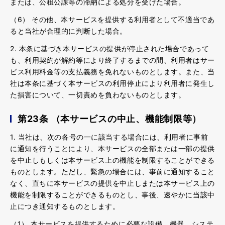
または、公租公課等の滞納による処分を受けた場合。
（6） その他、本サービスを提供する利用者として不適当であ
ると当社が合理的に判断した場合。
2. 本条に基づき本サービスの提供が停止された場合であって
も、利用契約が解約等により終了するまでの間、利用者はサー
ビス利用料金等の支払義務を免れないものとします。また、当
社は本条に基づく本サービスの利用停止により利用者に発生し
た損害について、一切責めを負わないものとします。
第23条 （本サービスの中止、機能制限等）
1. 当社は、次の各号の一に該当する場合には、利用者に事前
に通知を行うことにより、本サービスの全部または一部の提供
を中止しもしくは本サービス上の機能を制限することができる
ものとします。ただし、緊急の場合には、事前に通知すること
なく、直ちに本サービスの提供を中止しまたは本サービス上の
機能を制限することができるものとし、事後、速やかに当該中
止につき通知するものとします。
（1） 本サービスを提供するために必要な設備、機器、システ