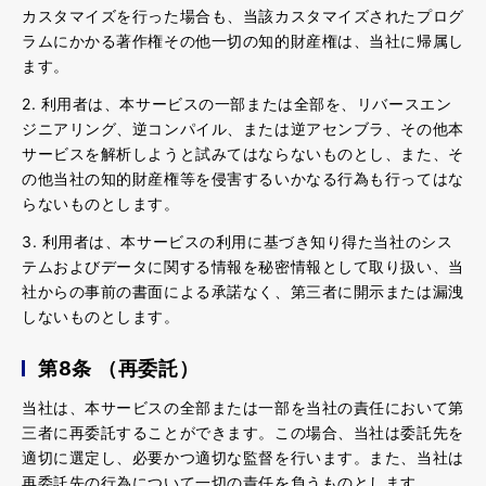
カスタマイズを行った場合も、当該カスタマイズされたプログ
ラムにかかる著作権その他一切の知的財産権は、当社に帰属し
ます。
2. 利用者は、本サービスの一部または全部を、リバースエン
ジニアリング、逆コンパイル、または逆アセンブラ、その他本
サービスを解析しようと試みてはならないものとし、また、そ
の他当社の知的財産権等を侵害するいかなる行為も行ってはな
らないものとします。
3. 利用者は、本サービスの利用に基づき知り得た当社のシス
テムおよびデータに関する情報を秘密情報として取り扱い、当
社からの事前の書面による承諾なく、第三者に開示または漏洩
しないものとします。
第8条 （再委託）
当社は、本サービスの全部または一部を当社の責任において第
三者に再委託することができます。この場合、当社は委託先を
適切に選定し、必要かつ適切な監督を行います。また、当社は
再委託先の行為について一切の責任を負うものとします。