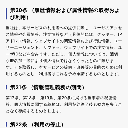
第20条 （履歴情報および属性情報の取得およ
び利用）
当社は、本サービスの利用者への提供に際し、ユーザのアクセ
ス情報や会員情報、注文情報など（具体的には、クッキー、IP
アドレス情報、ウェブサイトの閲覧情報および行動情報、ユー
ザーエージェント、リファラ、ウェブサイトでの注文情報、ユ
ーザIDなどを含みます。ただし、個人情報については、適切
な匿名加工等により個人情報ではなくなったものに限りま
す。）を取得し、本サービスの提供・改善等の目的のために利
用するものとし、利用者はこれを予め承諾するものとします。
第21条 （情報管理義務の期間）
第17条、第18条、第19条、第20条に掲げる当事者の秘密情
報、個人情報に関する義務は、利用契約終了後も効力を失うこ
となく存続するものとします。
第22条 （利用の停止）