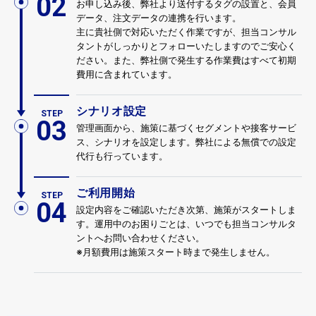
お申し込み後、弊社より送付するタグの設置と、会員
データ、注文データの連携を行います。
主に貴社側で対応いただく作業ですが、担当コンサル
タントがしっかりとフォローいたしますのでご安心く
ださい。また、弊社側で発生する作業費はすべて初期
費用に含まれています。
シナリオ設定
STEP
管理画面から、施策に基づくセグメントや接客サービ
ス、シナリオを設定します。弊社による無償での設定
代行も行っています。
ご利用開始
STEP
設定内容をご確認いただき次第、施策がスタートしま
す。運用中のお困りごとは、いつでも担当コンサルタ
ントへお問い合わせください。
※月額費用は施策スタート時まで発生しません。