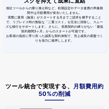
スクを抑えて成果に直結
他社ツールからの乗り換え時など、初期設定やデータ連携の準備期
間中は月額費用が発生いたしません。
実際に運用（施策）がスタートする月までご請求を猶予すること
で、リプレイス時の無駄な「二重コスト」を完全に排除し、スムー
ズな移行をサポートします。 さらに、長期契約の縛りがない「最低
契約期間3ヶ月」からのスタートが可能です。
お客様の負担に寄り添った誠実な契約体制で、売上成長の基盤づく
りを強力に後押しします。
ツール統合で実現する、
月額費用約
50%の削減