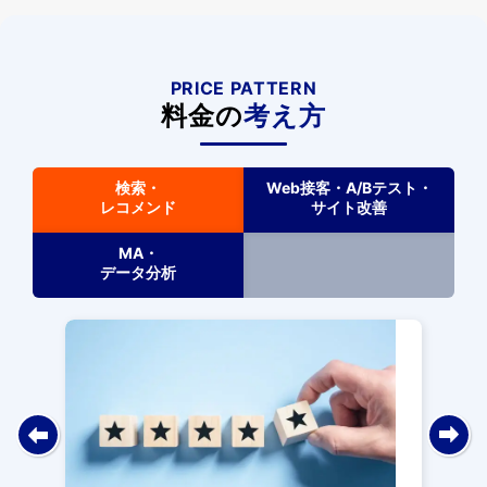
PRICE PATTERN
料金の
考え方
検索・
Web接客・A/Bテスト・
レコメンド
サイト改善
MA・
データ分析