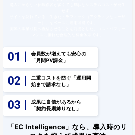
購入に至らない休眠顧客が多くても無駄なシステムコストが発生
せず、
サイトを訪れている「生きたトラフィック（アクティブなユーザ
ー）」をベースに運用可能です。
実際の事業成長へ直結させることを前提とした、コストパフォー
マンスに優れた合理的な料金体系です。
会員数が増えても安心の
「月間PV課金」
二重コストを防ぐ「運用開
始まで請求なし」
成果に自信があるから
「契約長期縛りなし」
「EC Intelligence」なら、導入時のリ