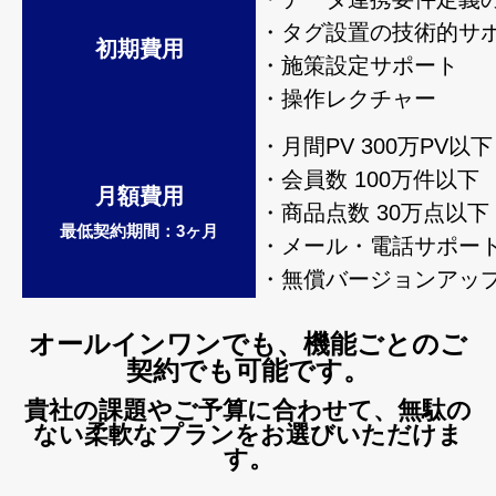
・タグ設置の技術的サ
初期費用
・施策設定サポート
・操作レクチャー
・月間PV 300万PV以下
・会員数 100万件以下
月額費用
・商品点数 30万点以下
最低契約期間：3ヶ月
・メール・電話サポー
・無償バージョンアッ
オールインワンでも、機能ごとのご
契約でも可能です。
貴社の課題やご予算に合わせて、無駄の
ない柔軟なプランをお選びいただけま
す。