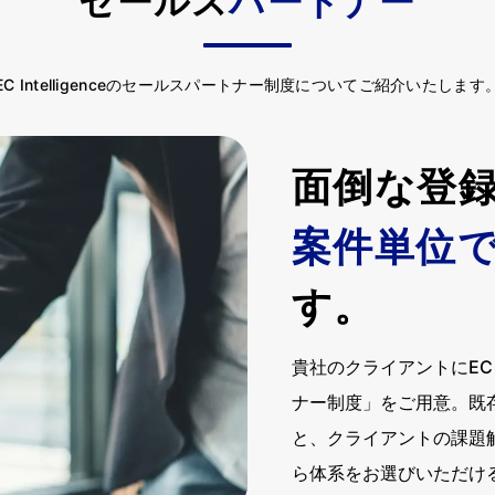
セールス
パートナー
EC Intelligenceのセールスパートナー制度についてご紹介いたします
面倒な登
案件単位
す。
貴社のクライアントにEC I
ナー制度」をご用意。既
と、クライアントの課題
ら体系をお選びいただけ