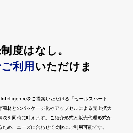
。
録制度はなし。
でご利用
いただけま
ntelligenceをご提案いただける「セールスパート
存商材とのパッケージ化やアップセルによる売上拡大
解決を同時に叶えます。ご紹介形式と販売代理形式か
るため、ニーズに合わせて柔軟にご利用可能です。