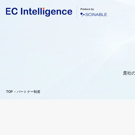
Produce by
貴社
TOP
パートナー制度