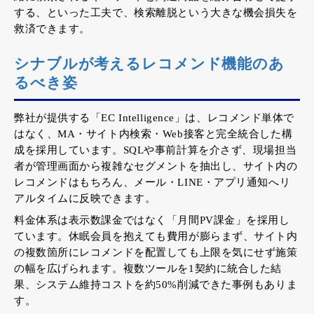
する、といった工夫で、検索離脱という大きな機会損失を
救済できます。
シナブルが考えるレコメンド機能のあ
るべき姿
弊社が提供する「EC Intelligence」は、レコメンド単体で
はなく、MA・サイト内検索・Web接客と完全統合した構
成を採用しています。SQLや事前計算を介さず、現場担当
者が管理画面から複雑なセグメントを抽出し、サイト内の
レコメンドはもちろん、メール・LINE・アプリ通知へリ
アルタイムに反映できます。
料金体系は表示数課金ではなく「月間PV課金」を採用し
ています。休眠会員を抱えても費用が膨らまず、サイト内
の複数箇所にレコメンドを配置しても上限を気にせず施策
の幅を広げられます。複数ツールを1契約に統合した結
果、システム維持コストを約50%削減できた事例もありま
す。