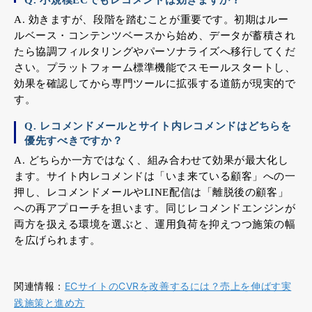
Q. 小規模ECでもレコメンドは効きますか？
A. 効きますが、段階を踏むことが重要です。初期はルー
ルベース・コンテンツベースから始め、データが蓄積され
たら協調フィルタリングやパーソナライズへ移行してくだ
さい。プラットフォーム標準機能でスモールスタートし、
効果を確認してから専門ツールに拡張する道筋が現実的で
す。
Q. レコメンドメールとサイト内レコメンドはどちらを
優先すべきですか？
A. どちらか一方ではなく、組み合わせて効果が最大化し
ます。サイト内レコメンドは「いま来ている顧客」への一
押し、レコメンドメールやLINE配信は「離脱後の顧客」
への再アプローチを担います。同じレコメンドエンジンが
両方を扱える環境を選ぶと、運用負荷を抑えつつ施策の幅
を広げられます。
関連情報：
ECサイトのCVRを改善するには？売上を伸ばす実
践施策と進め方