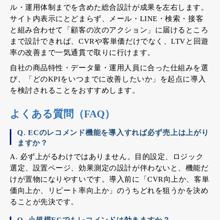
ル・運用体制までを含めた総合設計が成果を左右します。
サイト内表示にとどまらず、メール・LINE・検索・接客
と組み合わせて「顧客の次のアクション」に届けるところ
まで設計できれば、CVRや客単価だけでなく、LTVと回遊
率の改善まで一気通貫で取りに行けます。
自社の商品特性・データ量・運用人員に合った仕組みを選
び、「どのKPIをいつまでに改善したいか」を起点に導入
を検討されることをおすすめします。
よくある質問（FAQ）
Q. ECのレコメンド機能を導入すれば必ず売上は上がり
ますか？
A. 必ず上がるわけではありません。目的設定、ロジック
選定、設置ページ、効果測定の設計が伴わないと、機能だ
けが置物になりやすいです。導入前に「CVR向上か、客単
価向上か、リピート率向上か」のうちどれを狙うかを決め
ることが先決です。