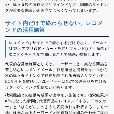
や、購入直後の関連商品リマインドなど、瞬間のタイミン
グが重要な施策が組み立てづらくなってしまいます。
サイト内だけで終わらせない、レコメ
ンドの活用施策
レコメンドはサイト上で表示するだけでなく、メール・
LINE・アプリ通知・カート放置リマインドなど、顧客が
次に開くチャネルで届けることで効果が増幅します。
代表的な発展施策としては、ユーザーごとに異なる商品を
差し込むレコメンドメール、行動履歴と消費サイクルから
次の購入タイミングで自動配信される再購入リマインド、
ECサイトを離脱したユーザーへLINEで関連商品を届ける
リターゲティング配信などがあります。
検索機能との連携も成果が出やすい施策です。検索結果が
0件になった瞬間に代替商品をレコメンドする、「カタカ
ナ」と「ひらがな」のような表記ゆれを吸収する、よく一
緒に検索されるキーワードと関連商品を組み合わせて提示