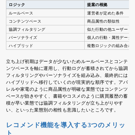
ロジック
提案の根拠
ルールベース
運営者が定めた条件
コンテンツベース
商品属性の類似性
協調フィルタリング
似た行動の他ユーザー
パーソナライズ
個人の行動・属性データ
ハイブリッド
複数ロジックの組み合わ
立ち上げ初期はデータが少ないためルールベースとコンテ
ンツベースを軸に運用し、行動ログが蓄積されてから協調
フィルタリングやパーソナライズを組み込み、最終的には
ハイブリッドへ移行していくのが現実的な順序です。アパ
レルや家電のように商品属性が明確な業態ではコンテンツ
ベースが効きやすく、書籍やコスメのように購買履歴の蓄
積が早い業態では協調フィルタリングが立ち上がりやす
い、といった業態別の相性も意識したいところです。
レコメンド機能を導入する3つのメリッ
ト