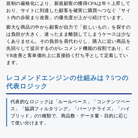
規制の厳格化により、新規顧客の獲得CPAは年々上昇して
おり、サイトに到達した顧客を確実に購買へつなぐ「サイ
ト内の歩留まり改善」の優先度が上がり続けています。
膨大な商品の中から顧客が自力で「欲しいもの」を探すの
は負担が大きく、迷ったまま離脱してしまうケースは少な
くありません。その負担を肩代わりし、購入に近い商品を
先回りして提示するのがレコメンド機能の役割であり、C
VR改善と客単価向上に直接効く打ち手として定着してい
ます。
レコメンドエンジンの仕組みは？5つの
代表ロジック
代表的なロジックは「ルールベース」「コンテンツベー
ス」「協調フィルタリング」「パーソナライズ」「ハイ
ブリッド」の5種類で、商品数・データ量・目的に応じ
て使い分けます。