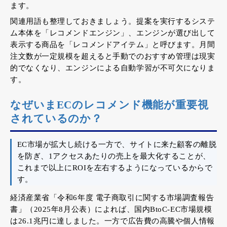
ます。
関連用語も整理しておきましょう。提案を実行するシステ
ム本体を「レコメンドエンジン」、エンジンが選び出して
表示する商品を「レコメンドアイテム」と呼びます。月間
注文数が一定規模を超えると手動でのおすすめ管理は現実
的でなくなり、エンジンによる自動学習が不可欠になりま
す。
なぜいまECのレコメンド機能が重要視
されているのか？
EC市場が拡大し続ける一方で、サイトに来た顧客の離脱
を防ぎ、1アクセスあたりの売上を最大化することが、
これまで以上にROIを左右するようになっているからで
す。
経済産業省「令和6年度 電子商取引に関する市場調査報告
書」（2025年8月公表）によれば、国内BtoC-EC市場規模
は26.1兆円に達しました。一方で広告費の高騰や個人情報