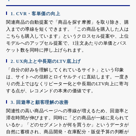
1. CVR・客単価の向上
関連商品の自動提案で「商品を探す摩擦」を取り除き、購
入までの導線を短くできます。「この商品を購入した人は
こちらも購入しています」というクロスセル提案や、上位
モデルへのアップセル提案で、1注文あたりの単価とバス
ケット数を同時に押し上げられます。
2. UX向上と中長期のLTV底上げ
「自分の好みを理解してくれているサイト」という印象
は、サイトへの信頼とロイヤルティに直結します。一度き
りの売上ではなくリピーター化と中長期のLTV向上に寄与
する点が、レコメンドの本来の価値です。
3. 回遊率と顧客理解の改善
関連性の高い商品ページへの導線が増えるため、回遊率と
滞在時間が伸びます。同時に「どの商品が一緒に見られて
いるか」「どのセグメントが何を買うか」というデータが
自然に蓄積され、商品開発・在庫配分・販促予算の判断が