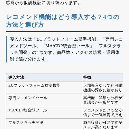
感覚から仮説検証に切り替わります。
レコメンド機能はどう導入する？4つの
方法と選び方
導入方法は「ECプラットフォーム標準機能」「専門レコ
メンドツール」「MA/CDP統合型ツール」「フルスクラ
ッチ開発」の4つです。商品数・アクセス規模・運用体
制で選び分けます。
導入方法
特徴
ECプラットフォーム標準機能
追加導入なしで利用開始
機能の深さに差がありま
専門レコメンドツール
高機能・詳細な分析が可
量課金が一般的です
MA/CDP統合型ツール
レコメンドだけでなく検
信まで一気通貫で扱えま
フルスクラッチ開発
独自設計が可能ですが、
ストが高くなります