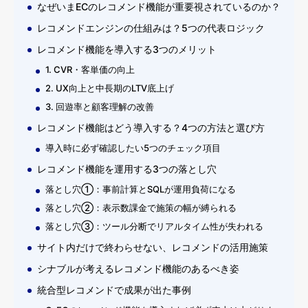
なぜいまECのレコメンド機能が重要視されているのか？
レコメンドエンジンの仕組みは？5つの代表ロジック
レコメンド機能を導入する3つのメリット
1. CVR・客単価の向上
2. UX向上と中長期のLTV底上げ
3. 回遊率と顧客理解の改善
レコメンド機能はどう導入する？4つの方法と選び方
導入時に必ず確認したい5つのチェック項目
レコメンド機能を運用する3つの落とし穴
落とし穴①：事前計算とSQLが運用負荷になる
落とし穴②：表示数課金で施策の幅が縛られる
落とし穴③：ツール分断でリアルタイム性が失われる
サイト内だけで終わらせない、レコメンドの活用施策
シナブルが考えるレコメンド機能のあるべき姿
統合型レコメンドで成果が出た事例