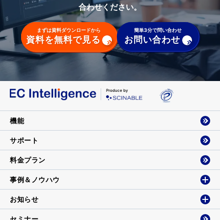
合わせください。
まずは資料ダウンロードから
簡単3分で問い合わせ
資料を無料で見る
お問い合わせ
Produce by
機能
サポート
料金プラン
事例＆ノウハウ
お知らせ
セミナー