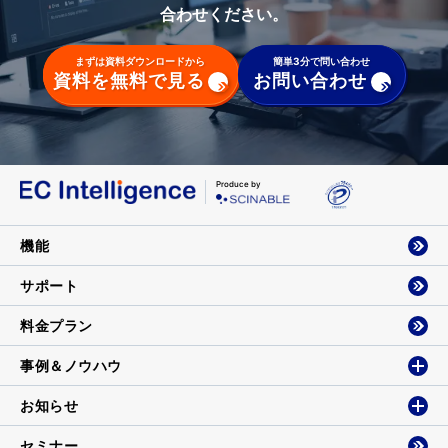
合わせください。
まずは資料ダウンロードから
簡単3分で問い合わせ
資料を無料で見る
お問い合わせ
Produce by
機能
サポート
料金プラン
事例＆ノウハウ
お知らせ
セミナー