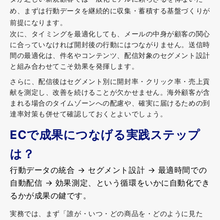
め、まずは行動データを継続的に収集・蓄積する基盤づくりが
前提になります。
次に、タイミングを最適化しても、メールの中身が顧客の関心
に合っていなければ開封後の行動にはつながりません。送信時
間の最適化は、件名やコンテンツ、配信対象のセグメント設計
と組み合わせてこそ効果を発揮します。
さらに、配信後はセグメント別に開封率・クリック率・売上貢
献を測定し、改善を続けることが欠かせません。海外顧客が含
まれる場合のタイムゾーンへの配慮や、確実に届けるための到
達率対策も併せて確認しておくとよいでしょう。
ECで成果につなげる実践ステップ
は？
行動データの統合 → セグメント設計 → 最適時間での
自動配信 → 効果測定、という循環をいかに自動化でき
るかが成果の鍵です。
実務では、まず「誰が・いつ・どの商品を・どのように見た