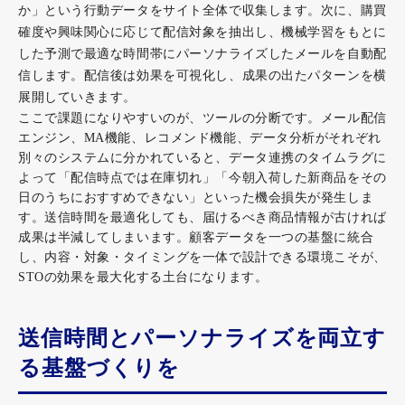
か」という行動データをサイト全体で収集します。次に、購買
確度や興味関心に応じて配信対象を抽出し、機械学習をもとに
した予測で最適な時間帯にパーソナライズしたメールを自動配
信します。配信後は効果を可視化し、成果の出たパターンを横
展開していきます。
ここで課題になりやすいのが、ツールの分断です。メール配信
エンジン、MA機能、レコメンド機能、データ分析がそれぞれ
別々のシステムに分かれていると、データ連携のタイムラグに
よって「配信時点では在庫切れ」「今朝入荷した新商品をその
日のうちにおすすめできない」といった機会損失が発生しま
す。送信時間を最適化しても、届けるべき商品情報が古ければ
成果は半減してしまいます。顧客データを一つの基盤に統合
し、内容・対象・タイミングを一体で設計できる環境こそが、
STOの効果を最大化する土台になります。
送信時間とパーソナライズを両立す
る基盤づくりを