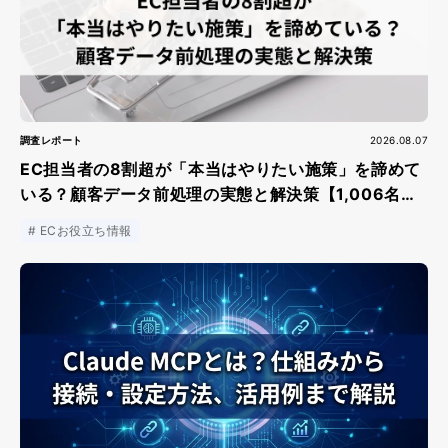
調査レポート
2026.08.07
EC担当者の8割超が「本当はやりたい施策」を諦めて
いる？顧客データ前処理の実態と解決策【1,006名調
査】
ECお役立ち情報