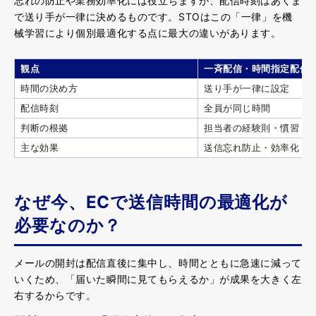
忘れの防止や業務効率化には役立ちますが、配信時刻はあくま
で送り手が一律に決めるものです。STOはこの「一律」を機
械学習により個別最適化する点に最大の違いがあります。
観点
一斉配信・時間指定配信
時間の決め方
送り手が一律に設定
配信時刻
全員が同じ時間
判断の根拠
担当者の経験則・慣習
主な効果
送信忘れ防止・効率化
なぜ今、ECで送信時間の最適化が
必要なのか？
メールの開封は配信直後に集中し、時間とともに急速に減って
いくため、「届いた瞬間に見てもらえるか」が成果を大きく左
右するからです。