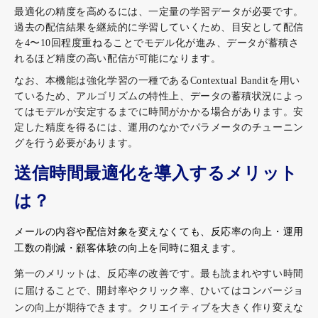
最適化の精度を高めるには、一定量の学習データが必要です。
過去の配信結果を継続的に学習していくため、目安として配信
を4〜10回程度重ねることでモデル化が進み、データが蓄積さ
れるほど精度の高い配信が可能になります。
なお、本機能は強化学習の一種であるContextual Banditを用い
ているため、アルゴリズムの特性上、データの蓄積状況によっ
てはモデルが安定するまでに時間がかかる場合があります。安
定した精度を得るには、運用のなかでパラメータのチューニン
グを行う必要があります。
送信時間最適化を導入するメリット
は？
メールの内容や配信対象を変えなくても、反応率の向上・運用
工数の削減・顧客体験の向上を同時に狙えます。
第一のメリットは、反応率の改善です。最も読まれやすい時間
に届けることで、開封率やクリック率、ひいてはコンバージョ
ンの向上が期待できます。クリエイティブを大きく作り変えな