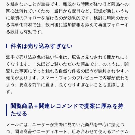
を逃さないことが重要です。離脱から時間が経つほど商品への
関心は薄れていくため、当日から翌日など、記憶が新しいうち
に最初のフォローを届けるのが効果的です。検討に時間のかか
る高単価商材では、数日後に追加情報を添えて再度フォローす
る設計も有効です。
件名は売り込みすぎない
派手で売り込み色の強い件名は、広告と見なされて開かれにく
くなります。「先ほどご覧いただいた商品です」のように、閲
覧した事実にそっと触れる自然な件名のほうが開封されやすい
傾向があります。スマートフォンのプレビューで内容が伝わる
よう、要点を前半に置き、長くなりすぎないことも意識しま
す。
閲覧商品＋関連レコメンドで提案に厚みを持
たせる
メールには、ユーザーが実際に見ていた商品を中心に据えつ
つ、関連商品やコーディネート、組み合わせて使えるアイテム