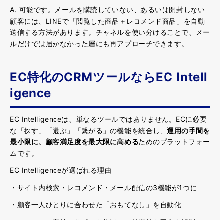
A. 可能です。メールを購読していない、あるいは開封しない
顧客には、LINEで「閲覧した商品＋レコメンド商品」を自動
送信する方法があります。チャネルを使い分けることで、メー
ルだけでは届かなかった層にも再アプローチできます。
EC特化のCRMツールならEC Intell
igence
EC Intelligenceは、単なるツールではありません。ECに必要
な「探す」「選ぶ」「繋がる」の機能を統合し、
運用の手間を
最小限に、顧客満足度を最大限に高める
ためのプラットフォー
ムです。
EC Intelligenceが選ばれる理由
・サイト内検索・レコメンド・メール配信の3機能が1つに
・顧客一人ひとりに合わせた「おもてなし」を自動化