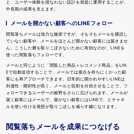
と、ユーザー体験を損なわない設計を前提に運用することが、
中長期の成果を支えます。
メールを開かない顧客へのLINEフォロー
閲覧落ちメールは強力な施策ですが、そもそもメールを購読し
ていない顧客や、メールをほとんど開かない顧客には届きませ
ん。こうした層を取りこぼさないために有効なのが、LINEを
使った閲覧落ちフォローです。
メールと同じように「閲覧した商品＋レコメンド商品」をLIN
Eで自動送信することで、メールでは接点を持ちにくかった顧
客にも再アプローチできます。日常的に開かれやすいLINEは
到達性・開封性が高く、メールと役割を分担させることで、フ
ォローできるユーザーの裾野をさらに広げられます。メールが
届く顧客にはメールで、届かない顧客にはLINEで、とチャネ
ルを使い分ける発想が取りこぼしを減らす鍵になります。
閲覧落ちメールを成果につなげる