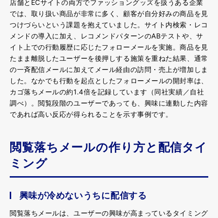
店舗とECサイトの両方でファッショングッズを扱うある企業
では、取り扱い商品が非常に多く、顧客が自分好みの商品を見
つけづらいという課題を抱えていました。サイト内検索・レコ
メンドの導入に加え、レコメンドパターンのABテストや、サ
イト上での行動履歴に応じたフォローメールを実施。商品を見
たまま離脱したユーザーを後押しする施策を重ねた結果、通常
の一斉配信メールに加えてメール経由の訪問・売上が増加しま
した。なかでも行動を起点としたフォローメールの開封率は、
カゴ落ちメールの約1.4倍を記録しています（同社実績／自社
調べ）。閲覧段階のユーザーであっても、興味に連動した内容
であれば高い反応が得られることを示す事例です。
閲覧落ちメールの作り方と配信タイ
ミング
興味が冷めないうちに配信する
閲覧落ちメールは、ユーザーの興味が高まっているタイミング