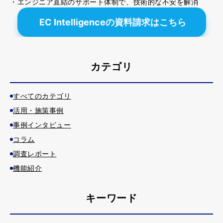
・エンジニア直結のサポート体制で、技術的な不安を解消
EC Intelligenceの資料請求はこちら
カテゴリ
すべてのカテゴリ
活用・施策事例
事例インタビュー
コラム
調査レポート
機能紹介
キーワード