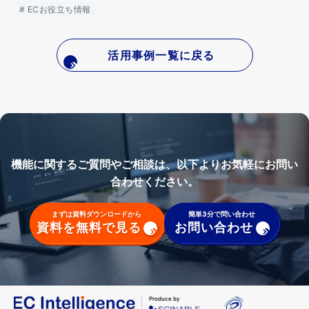
ECお役立ち情報
活用事例一覧に戻る
機能に関するご質問やご相談は、以下よりお気軽にお問い
合わせください。
まずは資料ダウンロードから
簡単3分で問い合わせ
資料を無料で見る
お問い合わせ
Produce by