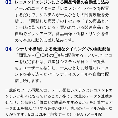
レコメンドエンジンによる商品情報の自動差し込み
メールのエディターに「レコメンド」パーツを配置
するだけで、システムが一人ひとりの閲覧履歴を分
析し、「閲覧した商品そのもの」や「その商品とよ
く一緒に見られている・買われている関連商品」を
自動でピックアップ。商品画像・価格・リンクを含
めて本文に動的に差し込みます。
シナリオ機能による最適なタイミングでの自動配信
「閲覧から◯日後の◯時に配信する」といったフロ
ーを設定すれば、以降はシステムが日々「閲覧落
ち」ユーザーを検知し、一人ひとりに最適なレコメ
ンドを盛り込んだパーソナライズメールを自動で配
信し続けます。
一般的なツール環境では、メール配信システムとレコメンドエ
ンジンが別々になっていることが多く、大量のデータを連携さ
せたり、配信前に「誰にどの商品をすすめるか」を計算するデ
ータ加工を挟んだりする必要があり、実現のハードルが高くな
りがちです。ECIはCDP（顧客データ）・MA（メール配