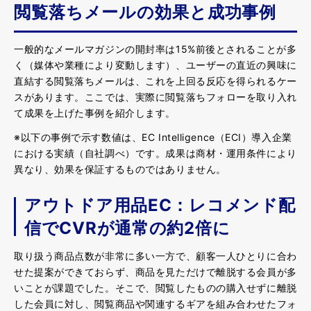
閲覧落ちメールの効果と成功事例
一般的なメールマガジンの開封率は15%前後とされることが多
く（媒体や業種により変動します）、ユーザーの直近の興味に
直結する閲覧落ちメールは、これを上回る反応を得られるケー
スがあります。ここでは、実際に閲覧落ちフォローを取り入れ
て成果を上げた事例を紹介します。
※以下の事例で示す数値は、EC Intelligence（ECI）導入企業
における実績（自社調べ）です。成果は商材・運用条件により
異なり、効果を保証するものではありません。
アウトドア用品EC：レコメンド配
信でCVRが通常の約2倍に
取り扱う商品点数が非常に多い一方で、顧客一人ひとりに合わ
せた提案ができておらず、商品を見ただけで離脱する会員が多
いことが課題でした。そこで、閲覧したものの購入せずに離脱
した会員に対し、閲覧商品や関連するギアを組み合わせたフォ