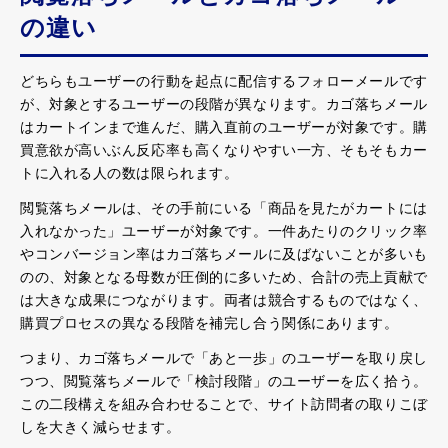
の違い
どちらもユーザーの行動を起点に配信するフォローメールです
が、対象とするユーザーの段階が異なります。カゴ落ちメール
はカートインまで進んだ、購入直前のユーザーが対象です。購
買意欲が高いぶん反応率も高くなりやすい一方、そもそもカー
トに入れる人の数は限られます。
閲覧落ちメールは、その手前にいる「商品を見たがカートには
入れなかった」ユーザーが対象です。一件あたりのクリック率
やコンバージョン率はカゴ落ちメールに及ばないことが多いも
のの、対象となる母数が圧倒的に多いため、合計の売上貢献で
は大きな成果につながります。両者は競合するものではなく、
購買プロセスの異なる段階を補完し合う関係にあります。
つまり、カゴ落ちメールで「あと一歩」のユーザーを取り戻し
つつ、閲覧落ちメールで「検討段階」のユーザーを広く拾う。
この二段構えを組み合わせることで、サイト訪問者の取りこぼ
しを大きく減らせます。