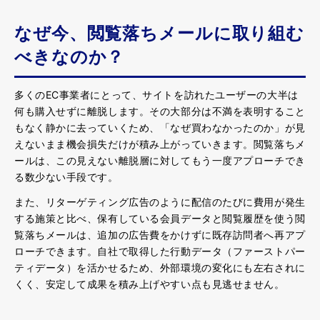
なぜ今、閲覧落ちメールに取り組む
べきなのか？
多くのEC事業者にとって、サイトを訪れたユーザーの大半は
何も購入せずに離脱します。その大部分は不満を表明すること
もなく静かに去っていくため、「なぜ買わなかったのか」が見
えないまま機会損失だけが積み上がっていきます。閲覧落ちメ
ールは、この見えない離脱層に対してもう一度アプローチでき
る数少ない手段です。
また、リターゲティング広告のように配信のたびに費用が発生
する施策と比べ、保有している会員データと閲覧履歴を使う閲
覧落ちメールは、追加の広告費をかけずに既存訪問者へ再アプ
ローチできます。自社で取得した行動データ（ファーストパー
ティデータ）を活かせるため、外部環境の変化にも左右されに
くく、安定して成果を積み上げやすい点も見逃せません。