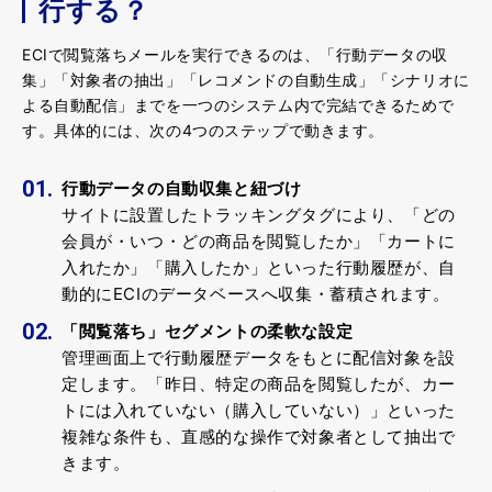
行する？
ECIで閲覧落ちメールを実行できるのは、「行動データの収
集」「対象者の抽出」「レコメンドの自動生成」「シナリオに
よる自動配信」までを一つのシステム内で完結できるためで
す。具体的には、次の4つのステップで動きます。
行動データの自動収集と紐づけ
サイトに設置したトラッキングタグにより、「どの
会員が・いつ・どの商品を閲覧したか」「カートに
入れたか」「購入したか」といった行動履歴が、自
動的にECIのデータベースへ収集・蓄積されます。
「閲覧落ち」セグメントの柔軟な設定
管理画面上で行動履歴データをもとに配信対象を設
定します。「昨日、特定の商品を閲覧したが、カー
トには入れていない（購入していない）」といった
複雑な条件も、直感的な操作で対象者として抽出で
きます。