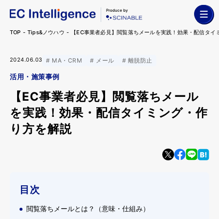
Produce by
TOP
Tips&ノウハウ
【EC事業者必見】閲覧落ちメールを実践！効果・配信タイ
2024.06.03
MA・CRM
メール
離脱防止
活用・施策事例
【EC事業者必見】閲覧落ちメール
を実践！効果・配信タイミング・作
り方を解説
目次
閲覧落ちメールとは？（意味・仕組み）