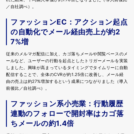
／自社調べ）。
ファッションEC：アクション起点
の自動化でメール経由売上が約2
7%増
従来のメルマガ配信に加え、カゴ落ちメールや閲覧ベースのメ
ールなど、ユーザーの行動を起点としたトリガーメールを実装
しました。興味が高まっているタイミングでタイムリーに自動
配信することで、全体のCVRが約1.25倍に改善し、メール経
由の売上は約27%増加するという成果につながりました（導入
前後比／自社調べ）。
ファッション系小売業：行動履歴
連動のフォローで開封率はカゴ落
ちメールの約1.4倍