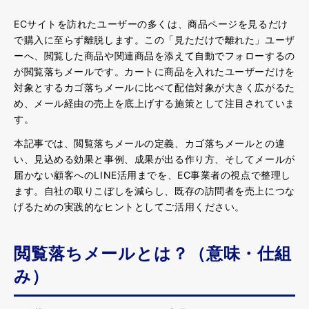
ECサイトを訪れたユーザーの多くは、商品ページを見るだけ
で購入に至らず離脱します。この「見ただけで離れた」ユーザ
ーへ、閲覧した商品や関連商品を添えて自動でフォローするの
が閲覧落ちメールです。カートに商品を入れたユーザーだけを
対象とするカゴ落ちメールに比べて配信対象が大きく広がるた
め、メール経由の売上を底上げする施策として注目されていま
す。
本記事では、閲覧落ちメールの定義、カゴ落ちメールとの違
い、見込める効果と事例、成果が出る作り方、そしてメールが
届かない顧客へのLINE活用までを、EC事業者の視点で整理し
ます。自社の取りこぼしを減らし、既存の訪問者を売上につな
げるための実践的なヒントとしてご活用ください。
閲覧落ちメールとは？（意味・仕組
み）