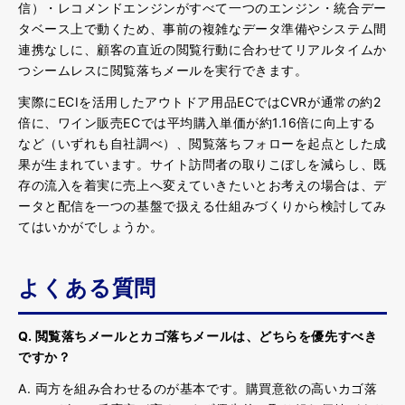
信）・レコメンドエンジンがすべて一つのエンジン・統合デー
タベース上で動くため、事前の複雑なデータ準備やシステム間
連携なしに、顧客の直近の閲覧行動に合わせてリアルタイムか
つシームレスに閲覧落ちメールを実行できます。
実際にECIを活用したアウトドア用品ECではCVRが通常の約2
倍に、ワイン販売ECでは平均購入単価が約1.16倍に向上する
など（いずれも自社調べ）、閲覧落ちフォローを起点とした成
果が生まれています。サイト訪問者の取りこぼしを減らし、既
存の流入を着実に売上へ変えていきたいとお考えの場合は、デ
ータと配信を一つの基盤で扱える仕組みづくりから検討してみ
てはいかがでしょうか。
よくある質問
Q. 閲覧落ちメールとカゴ落ちメールは、どちらを優先すべき
ですか？
A. 両方を組み合わせるのが基本です。購買意欲の高いカゴ落