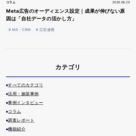
コラム
2026.06.25
Meta広告のオーディエンス設定｜成果が伸びない原
因は「自社データの活かし方」
MA・CRM
広告連携
カテゴリ
すべてのカテゴリ
活用・施策事例
事例インタビュー
コラム
調査レポート
機能紹介