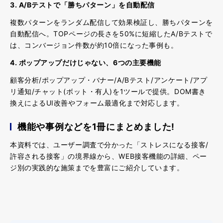
3. A/Bテストで「勝ちパターン」を自動配信
複数パターンをランダム配信して効果検証し、勝ちパターンを
自動配信へ。TOPページの長さを50%に短縮したA/Bテストで
は、コンバージョン件数が約10倍になった事例も。
4. ポップアップだけじゃない、6つの主要機能
顧客分析/ポップアップ・バナー/A/Bテスト/アンケート/アプ
リ通知/チャット(ボット・有人)を1ツールで提供。DOM書き
換えによるUI改善やフォーム最適化まで対応します。
機能や事例などを1冊にまとめました!
本資料では、ユーザー調査で分かった「ストレスになる接客/
許容される接客」の境界線から、WEB接客機能の詳細、ペー
ジ別の実践的な施策までを豊富にご紹介しています。