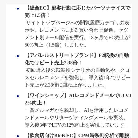
【総合EC】顧客行動に応じたパーソナライズで
売上1.5倍！
サイトトップページへの閲覧履歴カテゴリの表
示や、レコメンドによる買い合わせ促進、セグ
メント別メール配信を実行。18ヶ月でEC売上が
50%向上（1.5倍）しました
。
【アパレルストリートブランド】F2転換の自動
化でリピート売上2.38倍！
初回購入後のF2転換シナリオの自動化や、クロ
スセルレコメンドを強化し、導入後1年でリピー
ト売上が2.38倍に跳ね上がりました
。
【ワインショップ】AIレコメンドメールでLTV1
2%向上！
一斉メルマガから脱却し、AIを活用したレコメ
ンドメールやリターゲティングメールを実装。
導入後3年でLTVの12%向上を実現しています
。
【飲食店向けBtoB EC】CPM時系列分析で離脱