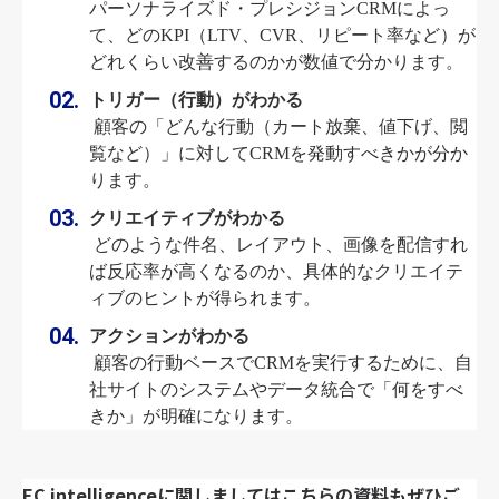
パーソナライズド・プレシジョンCRMによっ
て、どのKPI（LTV、CVR、リピート率など）が
どれくらい改善するのかが数値で分かります。
トリガー（行動）がわかる
 顧客の「どんな行動（カート放棄、値下げ、閲
覧など）」に対してCRMを発動すべきかが分か
ります。
クリエイティブがわかる
 どのような件名、レイアウト、画像を配信すれ
ば反応率が高くなるのか、具体的なクリエイテ
ィブのヒントが得られます。
アクションがわかる
 顧客の行動ベースでCRMを実行するために、自
社サイトのシステムやデータ統合で「何をすべ
きか」が明確になります。
EC intelligenceに関しましてはこちらの資料もぜひご