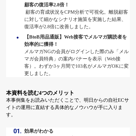
顧客の復活率2.8倍！
顧客の育成状況をCPM分析で可視化。離脱顧客
に対して細かなシナリオ施策を実施した結果、
復活率が2.8倍に改善しました
。
【BtoB用品通販】Web接客でメルマガ購読者を
効率的に獲得！
メルマガNGの会員がログインした際のみ「メル
マガ会員特典」の案内バナーを表示（Web接
客）。わずか3ヶ月間で103名がメルマガOKに変
更しました
。
本資料を読む4つのメリット
本事例集をお読みいただくことで、明日からの自社ECサ
イトの運用に直結する具体的なノウハウが手に入りま
す。
効果がわかる