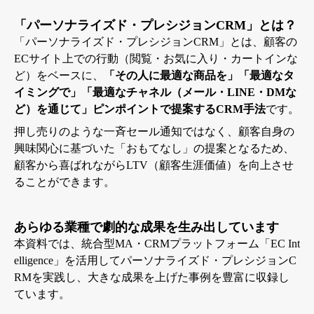
「パーソナライズド・プレシジョンCRM」とは？
「パーソナライズド・プレシジョンCRM」とは、顧客の
ECサイト上での行動（閲覧・お気に入り・カートインな
ど）をベースに、
「その人に最適な商品を」「最適なタ
イミングで」「最適なチャネル（メール・LINE・DMな
ど）を通じて」ピンポイントで提案するCRM手法
です
。
押し売りのような一斉セール通知ではなく、顧客自身の
興味関心に基づいた「おもてなし」の提案となるため、
顧客から喜ばれながらLTV（顧客生涯価値）を向上させ
ることができます
。
あらゆる業種で劇的な成果を生み出しています
本資料では、統合型MA・CRMプラットフォーム「EC Int
elligence」を活用してパーソナライズド・プレシジョンC
RMを実践し、大きな成果を上げた事例を豊富に収録し
ています。