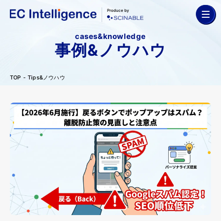
Produce by
cases&knowledge
事例&ノウハウ
TOP
Tips&ノウハウ