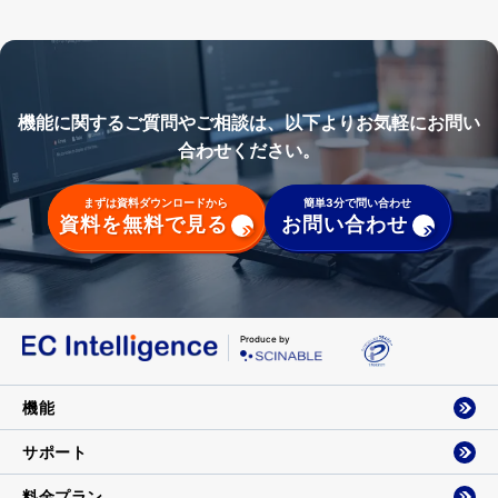
機能に関するご質問やご相談は、以下よりお気軽にお問い
合わせください。
まずは資料ダウンロードから
簡単3分で問い合わせ
資料を無料で見る
お問い合わせ
Produce by
機能
サポート
料金プラン