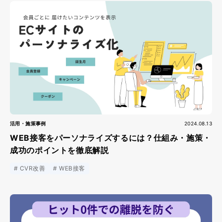
活用・施策事例
2024.08.13
WEB接客をパーソナライズするには？仕組み・施策・
成功のポイントを徹底解説
CVR改善
WEB接客