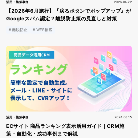
活用・施策事例
2026.04.22
【2026年6月施行】『戻るボタンでポップアップ』が
Googleスパム認定？離脱防止策の見直しと対策
離脱防止
WEB接客
活用・施策事例
2024.08.15
ECサイト 商品ランキング表示活用ガイド｜CRM施
策・自動化・成功事例まで解説