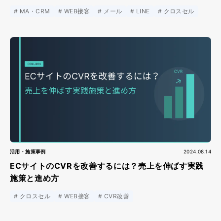
MA・CRM
WEB接客
メール
LINE
クロスセル
活用・施策事例
2024.08.14
ECサイトのCVRを改善するには？売上を伸ばす実践
施策と進め方
クロスセル
WEB接客
CVR改善