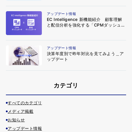
アップデート情報
EC Intelligence 新機能紹介 顧客理解
と配信分析を強化する「CPMダッシュボ
ード」と「配信ダッシュボード」
アップデート情報
決算年度別で昨年対比を見てみよう＿ア
ップデート
カテゴリ
すべてのカテゴリ
メディア掲載
お知らせ
アップデート情報