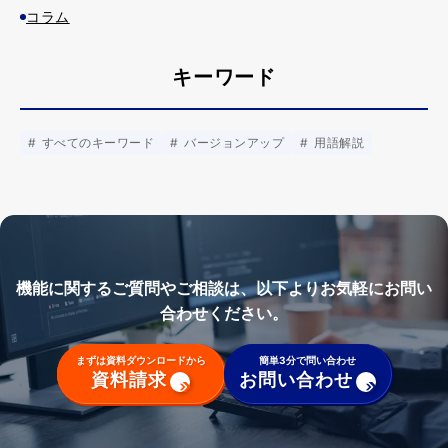
コラム
キーワード
すべてのキーワード
バージョンアップ
用語解説
機能に関するご質問やご相談は、以下よりお気軽にお問い
合わせください。
まずは資料ダウンロードから
簡単3分で問い合わせ
資料請求
お問い合わせ