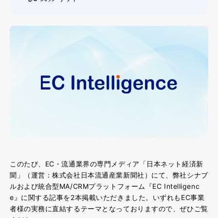
このたび、EC・流通業界の専門メディア「日本ネット経済新
聞」（運営：株式会社日本流通産業新聞社）にて、弊社シナブ
ルおよび統合型MA/CRMプラットフォーム『EC Intelligenc
e』に関する記事を2本掲載いただきました。いずれもEC事業
者様の実務に直結するテーマとなっておりますので、ぜひご覧