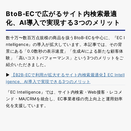
BtoB-ECで広がるサイト内検索最適
化、AI導入で実現する3つのメリット
数十万〜数百万点規模の商品を扱うBtoB-ECを中心に、『EC I
ntelligence』の導入が拡大しています。本記事では、その背
景にある「0.0数秒の表示速度」「生成AIによる新たな顧客体
験」「高いコストパフォーマンス」という3つのメリットをご
紹介いただきました。
▶
【B2B-ECで利用が拡大するサイト内検索最適化】EC Intell
igence、AI導入で実現できる3つのメリット
『EC Intelligence』では、サイト内検索・Web接客・レコメ
ンド・MA/CRMを統合し、EC事業者様の売上向上と運用効率
化を支援しています。