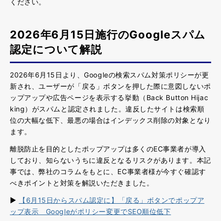
ください。
2026年6月15日施行のGoogleスパム
認定について解説
2026年6月15日より、Googleの検索スパム対策ポリシーが更
新され、ユーザーが「戻る」ボタンを押した際に意図しないポ
ップアップや広告ページを表示する挙動（Back Button Hijac
king）がスパムと認定されました。違反したサイトは検索順
位の大幅な低下、最悪の場合はインデックス削除の対象となり
ます。
離脱防止を目的としたポップアップは多くのEC事業者が導入
しており、知らないうちに違反となるリスクがあります。本記
事では、弊社のコラムをもとに、EC事業者様が今すぐ確認す
べきポイントと対策を解説いただきました。
▶
【6月15日からスパム認定に】「戻る」ボタンでポップア
ップ表示 Googleがポリシー変更でSEO順位低下