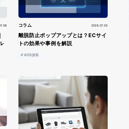
コラム
07.06
2026.07.03
｜
離脱防止ポップアップとは？ECサイ
ル
トの効果や事例を解説
WEB接客