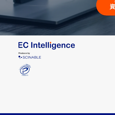
Produce by