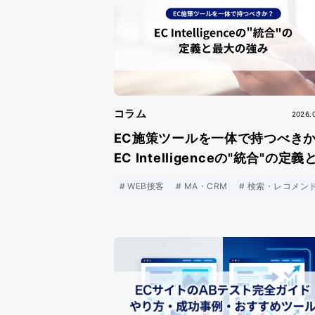
コラム
2026.
EC施策ツールを一体で持つべき
EC Intelligenceの"統合"の定義
大の強みとは
WEB接客
MA・CRM
検索・レコメン