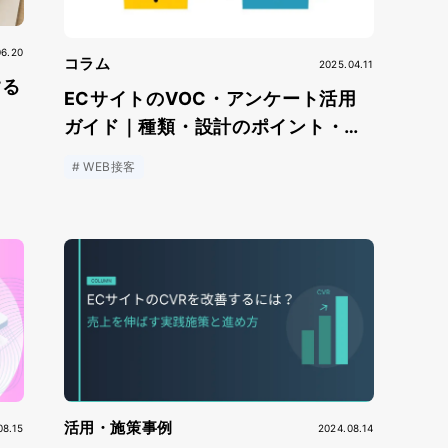
06.20
コラム
2025.04.11
する
ECサイトのVOC・アンケート活用
ガイド｜種類・設計のポイント・分
ン
析手法と施策への活かし方
WEB接客
活用・施策事例
08.15
2024.08.14