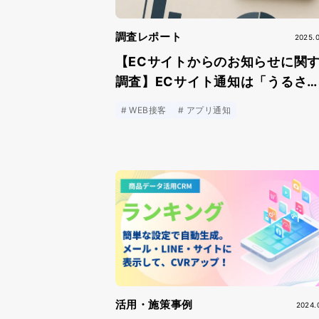
調査レポート
2025.
【ECサイトからのお知らせに関
調査】ECサイト通知は「うるさ
い？」興味を持ってしまう通知ラ
WEB接客
アプリ通知
キングは…？
活用・施策事例
2024.