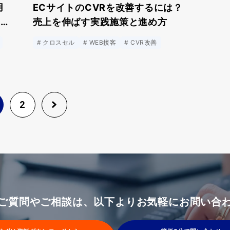
用
ECサイトのCVRを改善するには？
功事
売上を伸ばす実践施策と進め方
クロスセル
WEB接客
CVR改善
2
ご質問やご相談は、以下よりお気軽にお問い合