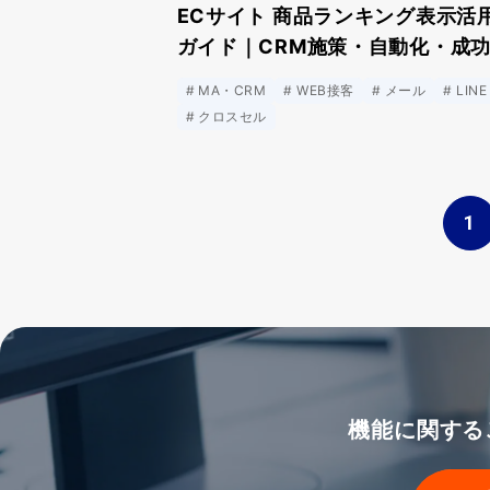
ECサイト 商品ランキング表示活
ガイド｜CRM施策・自動化・成
例まで解説
MA・CRM
WEB接客
メール
LINE
クロスセル
1
機能に関する