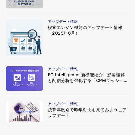
アップデート情報
検索エンジン機能のアップデート情報
（2025年6月）
アップデート情報
EC Intelligence 新機能紹介 顧客理解
と配信分析を強化する「CPMダッシュボ
ード」と「配信ダッシュボード」
アップデート情報
決算年度別で昨年対比を見てみよう＿ア
ップデート