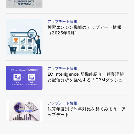
アップデート情報
検索エンジン機能のアップデート情報
（2025年6月）
アップデート情報
EC Intelligence 新機能紹介 顧客理解
と配信分析を強化する「CPMダッシュボ
ード」と「配信ダッシュボード」
アップデート情報
決算年度別で昨年対比を見てみよう＿ア
ップデート