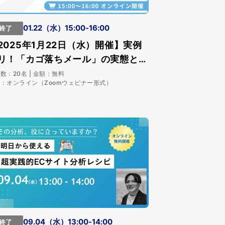
01.22（水）15:00-16:00
終了
2025年1月22日（水）開催】実例
リ！「カゴ落ちメール」の実態と効
について学べるセミナーを開催しま
数：20名 | 金額：無料
：オンライン（Zoomウェビナー形式）
09.04（水）13:00-14:00
終了