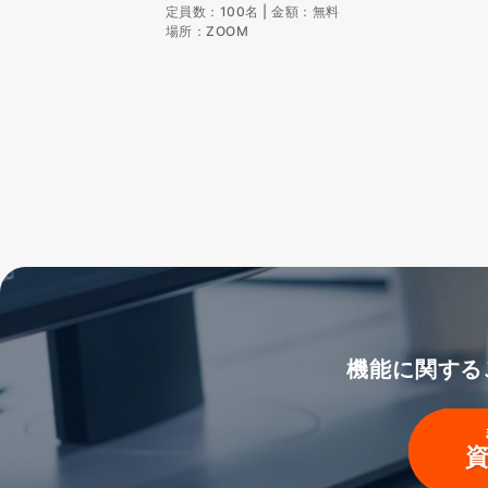
定員数：100名 | 金額：無料
場所：ZOOM
機能に関する