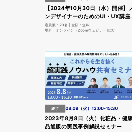
【2024年10月30日（水）開催】
ンデザイナーのためのUI・UX講座
開催します
定員数：20名 | 金額：無料
場所：オンライン（Zoomウェビナー形式）
08.08（火）13:00-15:30
終了
2023年8月8日（火）化粧品・健
品通販の実践事例解説セミナー