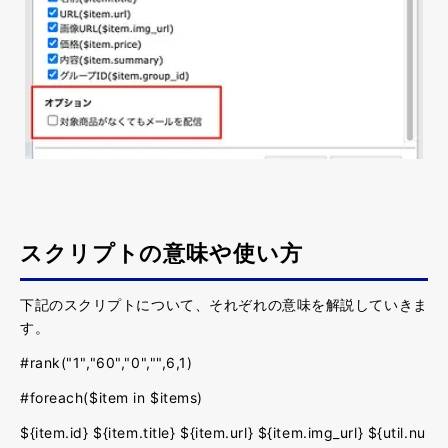
スクリプトの意味や使い方
下記のスクリプトについて、それぞれの意味を解説していきま
す。
#rank("1","60","0","",6,1)
#foreach($item in $items)
${item.id} ${item.title} ${item.url} ${item.img_url} ${util.nu