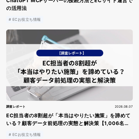
ChatGPT MCPサーバーの接続方法とECサイト運営で
の活用法
ECお役立ち情報
調査レポート
2026.08.07
EC担当者の8割超が「本当はやりたい施策」を諦めて
いる？顧客データ前処理の実態と解決策【1,006名調
査】
ECお役立ち情報