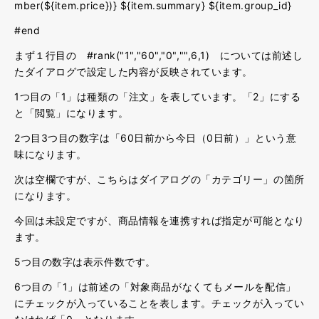
mber(${item.price})} ${item.summary} ${item.group_id}
#end
まず１行目の #rank("1","60","0","",6,1) については前述し
たダイアログで設定した内容が反映されています。
1つ目の「1」は種類の「注文」を表しています。「2」にする
と「閲覧」になります。
2つ目3つ目の数字は「60日前から今日（0日前）」という意
味になります。
次は空欄ですが、こちらはダイアログの「カテゴリー」の箇所
になります。
今回は未設定ですが、商品情報を連携すれば指定が可能となり
ます。
5つ目の数字は表示件数です。
6つ目の「1」は前述の「対象商品がなくてもメールを配信」
にチェックが入っていることを表します。チェックが入ってい