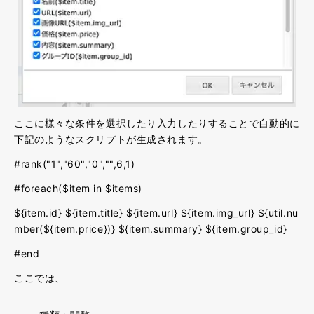
ここに様々な条件を選択したり入力したりすることで自動的に
下記のようなスクリプトが生成されます。
#rank("1","60","0","",6,1)
#foreach($item in $items)
${item.id} ${item.title} ${item.url} ${item.img_url} ${util.nu
mber(${item.price})} ${item.summary} ${item.group_id}
#end
ここでは、