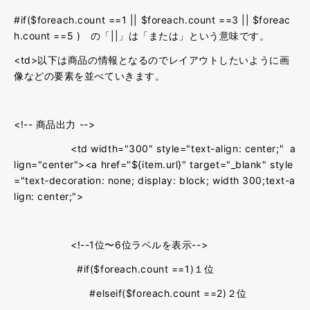
#if($foreach.count ==1 || $foreach.count ==3 || $foreac
h.count ==5 ) の「||」は「または」という意味です。
<td>以下は商品の情報となるのでレイアウトしたいように画
像などの要素を並べていきます。
<!-- 商品出力 -->
<td width="300" style="text-align: center;" a
lign="center"><a href="${item.url}" target="_blank" style
="text-decoration: none; display: block; width 300;text-a
lign: center;">
<!--1位〜6位ラベルを表示-->
#if($foreach.count ==1)１位
#elseif($foreach.count ==2)２位