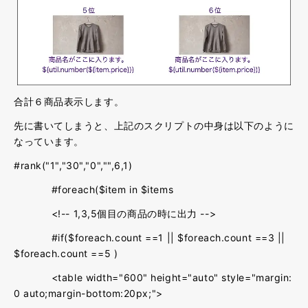
合計６商品表示します。
先に書いてしまうと、上記のスクリプトの中身は以下のように
なっています。
#rank("1","30","0","",6,1)
#foreach($item in $items
<!-- 1,3,5個目の商品の時に出力 -->
#if($foreach.count ==1 || $foreach.count ==3 ||
$foreach.count ==5 )
<table width="600" height="auto" style="margin:
0 auto;margin-bottom:20px;">