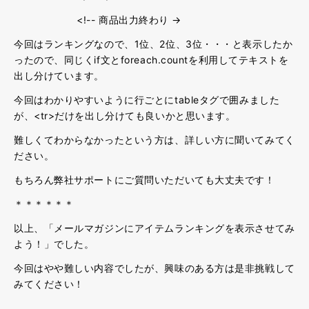
<!-- 商品出力終わり →
今回はランキングなので、1位、2位、3位・・・と表示したか
ったので、同じくif文とforeach.countを利用してテキストを
出し分けています。
今回はわかりやすいように行ごとにtableタグで囲みました
が、<tr>だけを出し分けても良いかと思います。
難しくてわからなかったという方は、詳しい方に聞いてみてく
ださい。
もちろん弊社サポートにご質問いただいても大丈夫です！
＊＊＊＊＊＊
以上、「メールマガジンにアイテムランキングを表示させてみ
よう！」でした。
今回はやや難しい内容でしたが、興味のある方は是非挑戦して
みてください！