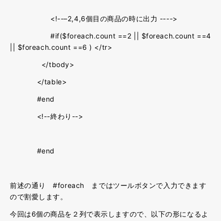
<!--–2,4,6個目の商品の時に出力 ---->
#if($foreach.count ==2 || $foreach.count ==4
|| $foreach.count ==6 ) </tr>
</tbody>
</table>
#end
<!--終わり-->
#end
前述の通り #foreach まではツールボタンで入力できます
ので割愛します。
今回は6個の商品を２列で表示しますので、以下の形になるよ