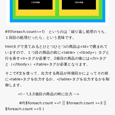
#if(foreach.count==1) というのは「繰り返し処理のうち、
１回目の処理だったら」という意味です。
htmlタグで見てみるとひとつひとつの商品は<td>で囲まれて
いますので、１つ目の商品の前に<table>（<tbody>）タグと
行を表す<tr>タグが必要で、2個目の商品の後には</tr>タグ
と（</tbody>）</table>タグが必要となります。
そこでif文を使って、出力する商品が何個目かによってその前
に<table>タグを出力するか、</table>タグを出力するかを制
御します。
<!-- 1,3,5個目の商品の時に出力 -->
#if($foreach.count ==1 || $foreach.count ==3 ||
$foreach.count ==5 )