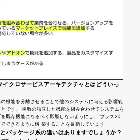
マイクロサービスアーキテクチャとはどういっ
れの機能を分離させることで他のシステムに与える影響範
ことです。
複数の独立した機能を組み合わせてシステムを
ズを既存機能になるべく影響しないようにし、
プラス20
下でできるように構
築することを目指しています。
S系とパッケージ系の違いはありますでしょうか？