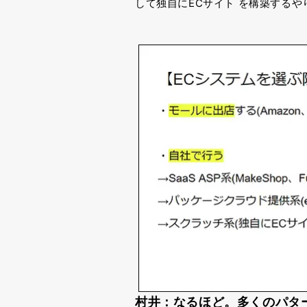
して独自にECサイト
を構築するや
村井：なるほど。多くのパタ