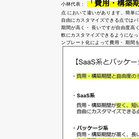
「費用・構築
小林代表：
点
において違いがあります。簡単に
自由にカスタマイズできる点では
期間が高く・
長いですが自由度高
軟にカスタマイズできるようにな
ンプレート化によって費用・
期間