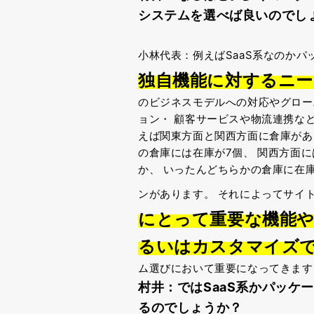
システムを選べば良いのでし
小林代表：例えばSaaS系なのか
独自機能に対するニー
のビジネスモデルへの対応やグロ
ョン・
顧客サービスや物流連携な
えば関東方面と関西方面に倉庫があ
の倉庫には在庫が7個、
関西方面に
か、
いったんどちらかの倉庫に在
ンがあります。
それによってサイ
にとって重要な機能
るいはカスタマイズ
ム選びにおいて重要になってきます
村井：ではSaaS系かパッケ
るのでしょうか？