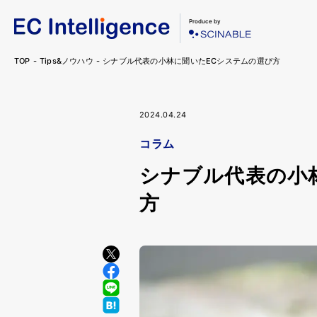
Produce by
TOP
Tips&ノウハウ
シナブル代表の小林に聞いたECシステムの選び方
2024.04.24
コラム
シナブル代表の小
方