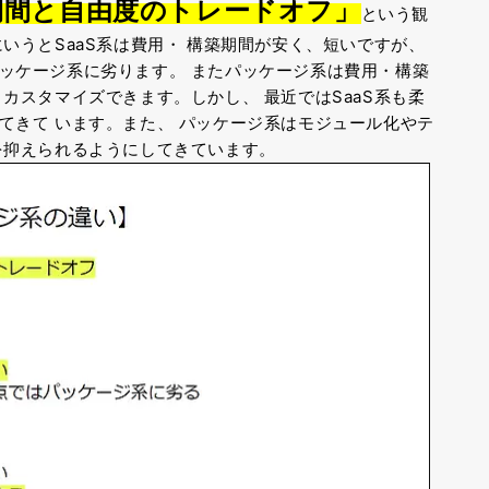
期間と自由度のトレードオフ」
という観
いうとSaaS系は費用・
構築期間が安く、短いですが、
パッケージ系に劣ります。
またパッケージ系は費用・構築
くカスタマイズできます。しかし、
最近ではSaaS系も柔
ってきて
います。また、
パッケージ系はモジュール化やテ
を抑えられるようにしてきています。