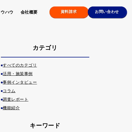
資料請求
お問い合わせ
ノウハウ
会社概要
カテゴリ
すべてのカテゴリ
活用・施策事例
事例インタビュー
コラム
調査レポート
機能紹介
キーワード