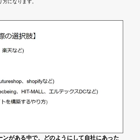
り方になります。
ーンがある中で、
どのようにして自社にあった