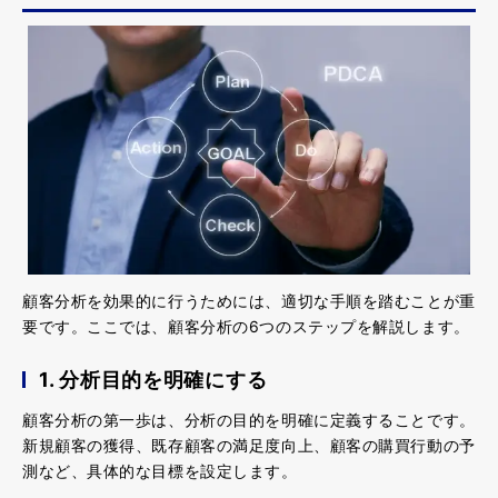
顧客分析を効果的に行うためには、適切な手順を踏むことが重
要です。ここでは、顧客分析の6つのステップを解説します。
1. 分析目的を明確にする
顧客分析の第一歩は、分析の目的を明確に定義することです。
新規顧客の獲得、既存顧客の満足度向上、顧客の購買行動の予
測など、具体的な目標を設定します。