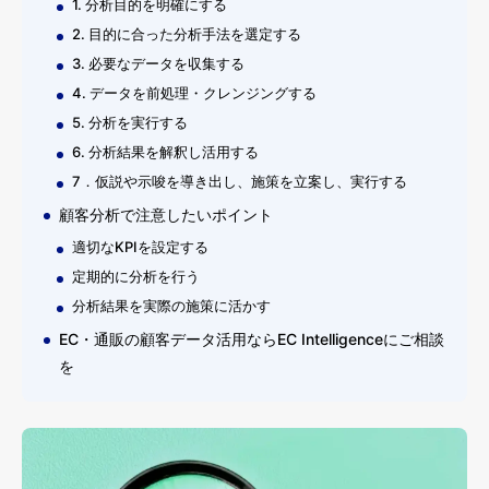
1. 分析目的を明確にする
2. 目的に合った分析手法を選定する
3. 必要なデータを収集する
4. データを前処理・クレンジングする
5. 分析を実行する
6. 分析結果を解釈し活用する
7．仮説や示唆を導き出し、施策を立案し、実行する
顧客分析で注意したいポイント
適切なKPIを設定する
定期的に分析を行う
分析結果を実際の施策に活かす
EC・通販の顧客データ活用ならEC Intelligenceにご相談
を