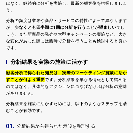
はなく、継続的に分析を実施し、最新の顧客像を把握しましょ
う。
分析の頻度は業界や商品・サービスの特性によって異なります
が、
少なくとも四半期に
1
回は分析を行うことが望ましい
でし
ょう。また新商品の発売や大型キャンペーンの実施など、大き
な変化があった際には臨時で分析を行うことも検討すると良い
です。
分析結果を実際の施策に活かす
顧客分析で得られた知見は、実際のマーケティング施策に活か
すことが何より重要
です。分析結果を単なる情報として留める
のではなく、具体的なアクションにつなげなければ分析の意味
がありません。
分析結果を施策に活かすためには、以下のようなステップを踏
むことが有効です。
分析結果から得られた示唆を整理する