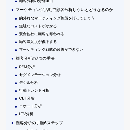
顧客分析の分析項目
マーケティング活動で顧客分析しないとどうなるのか
的外れなマーケティング施策を打ってしまう
無駄なコストがかかる
競合他社に顧客を奪われる
顧客満足度が低下する
マーケティング戦略の改善ができない
顧客分析の7つの手法
RFM分析
セグメンテーション分析
デシル分析
行動トレンド分析
CBT分析
コホート分析
LTV分析
顧客分析の手順6ステップ