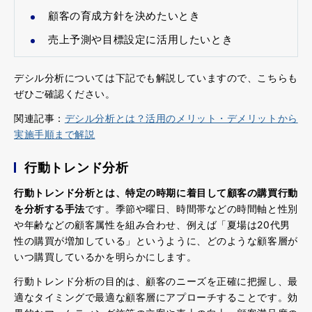
顧客の育成方針を決めたいとき
売上予測や目標設定に活用したいとき
デシル分析については下記でも解説していますので、こちらも
ぜひご確認ください。
関連記事：
デシル分析とは？活用のメリット・デメリットから
実施手順まで解説
行動トレンド分析
行動トレンド分析とは、特定の時期に着目して顧客の購買行動
を分析する手法
です。季節や曜日、時間帯などの時間軸と性別
や年齢などの顧客属性を組み合わせ、例えば「夏場は20代男
性の購買が増加している」というように、どのような顧客層が
いつ購買しているかを明らかにします。
行動トレンド分析の目的は、顧客のニーズを正確に把握し、最
適なタイミングで最適な顧客層にアプローチすることです。効