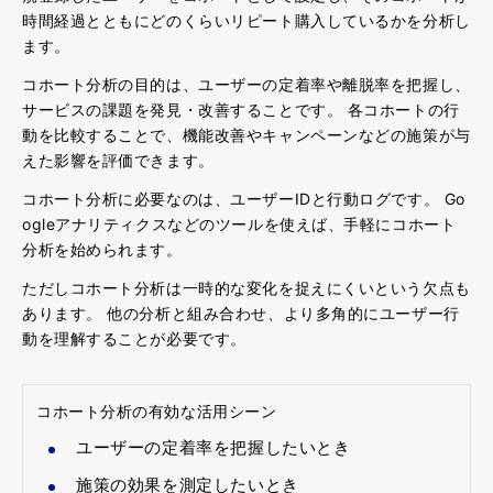
時間経過とともにどのくらいリピート購入しているかを分析し
ます。
コホート分析の目的は、ユーザーの定着率や離脱率を把握し、
サービスの課題を発見・改善することです。 各コホートの行
動を比較することで、機能改善やキャンペーンなどの施策が与
えた影響を評価できます。
コホート分析に必要なのは、ユーザーIDと行動ログです。 Go
ogleアナリティクスなどのツールを使えば、手軽にコホート
分析を始められます。
ただしコホート分析は一時的な変化を捉えにくいという欠点も
あります。 他の分析と組み合わせ、より多角的にユーザー行
動を理解することが必要です。
コホート分析の有効な活用シーン
ユーザーの定着率を把握したいとき
施策の効果を測定したいとき