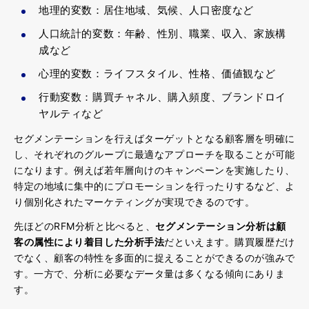
地理的変数：居住地域、気候、人口密度など
人口統計的変数：年齢、性別、職業、収入、家族構
成など
心理的変数：ライフスタイル、性格、価値観など
行動変数：購買チャネル、購入頻度、ブランドロイ
ヤルティなど
セグメンテーションを行えばターゲットとなる顧客層を明確に
し、それぞれのグループに最適なアプローチを取ることが可能
になります。例えば若年層向けのキャンペーンを実施したり、
特定の地域に集中的にプロモーションを行ったりするなど、よ
り個別化されたマーケティングが実現できるのです。
先ほどのRFM分析と比べると、
セグメンテーション分析は顧
客の属性により着目した分析手法
だといえます。購買履歴だけ
でなく、顧客の特性を多面的に捉えることができるのが強みで
す。一方で、分析に必要なデータ量は多くなる傾向にありま
す。