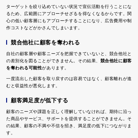
ターゲットを絞り込めていない状況で宣伝活動を行うことにな
るため、広範囲にアプローチせざるを得なくなるからです。関
心の低い顧客層にもアプローチすることになり、広告費用や制
作コストなどがかさんでしまいます。
競合他社に顧客を奪われる
自社の顧客層や顧客ニーズを把握できていないと、競合他社と
の差別化を図ることができません。その結果、
競合他社に顧客
を奪われる可能性
があります。
一度流出した顧客を取り戻すのは容易ではなく、顧客離れが進
むと収益性が悪化します。
顧客満足度が低下する
顧客のニーズや課題を正しく理解していなければ、期待に沿っ
た商品やサービス、サポートを提供することができません。そ
の結果、顧客の不満や不信を招き、満足度の低下につながりま
す。