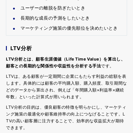
ユーザーの離脱を防ぎたいとき
長期的な成長の予測をしたいとき
マーケティング施策の優先順位を決めたいとき
LTV分析
LTV
分析とは、顧客生涯価値（
Life Time Value
）を算出し、
顧客との長期的な関係性や収益性を分析する手法
です。
LTVは、ある顧客が一定期間に企業にもたらす利益の総額を表
します。具体的には顧客の平均購入額、購入頻度、取引期間な
どのデータから算出され、例えば「年間購入額×利益率×継続
年数」といった計算式が用いられます。
LTV分析の目的は、優良顧客の特徴を明らかにし、マーケティ
ング施策の最適化や顧客維持率の向上につなげることです。L
TVの高い顧客層に注力することで、効率的な収益拡大が期待
できます。