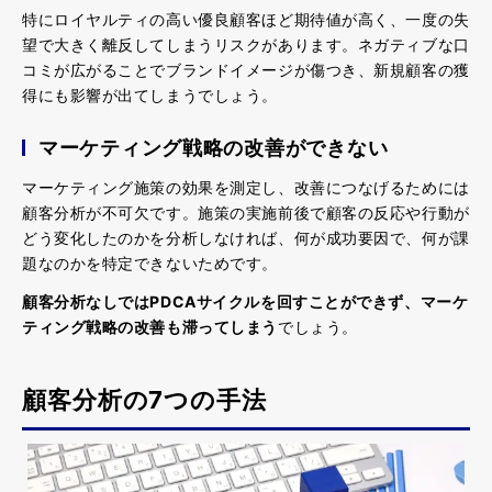
特にロイヤルティの高い優良顧客ほど期待値が高く、一度の失
望で大きく離反してしまうリスクがあります。ネガティブな口
コミが広がることでブランドイメージが傷つき、新規顧客の獲
得にも影響が出てしまうでしょう。
マーケティング戦略の改善ができない
マーケティング施策の効果を測定し、改善につなげるためには
顧客分析が不可欠です。施策の実施前後で顧客の反応や行動が
どう変化したのかを分析しなければ、何が成功要因で、何が課
題なのかを特定できないためです。
顧客分析なしでは
PDCA
サイクルを回すことができず、マーケ
ティング戦略の改善も滞ってしまう
でしょう。
顧客分析の7つの手法