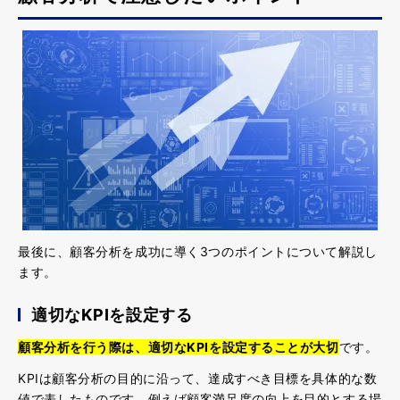
最後に、顧客分析を成功に導く3つのポイントについて解説し
ます。
適切なKPIを設定する
顧客分析を行う際は、適切なKPIを設定することが大切
です。
KPIは顧客分析の目的に沿って、達成すべき目標を具体的な数
値で表したものです。例えば顧客満足度の向上を目的とする場