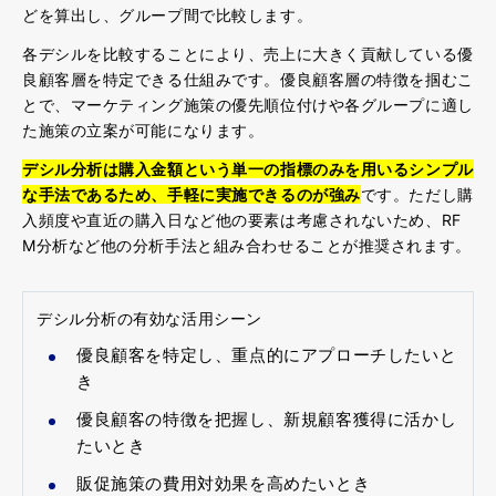
どを算出し、グループ間で比較します。
各デシルを比較することにより、売上に大きく貢献している優
良顧客層を特定できる仕組みです。優良顧客層の特徴を掴むこ
とで、マーケティング施策の優先順位付けや各グループに適し
た施策の立案が可能になります。
デシル分析は購入金額という単一の指標のみを用いるシンプル
な手法であるため、手軽に実施できるのが強み
です。ただし購
入頻度や直近の購入日など他の要素は考慮されないため、RF
M分析など他の分析手法と組み合わせることが推奨されます。
デシル分析の有効な活用シーン
優良顧客を特定し、重点的にアプローチしたいと
き
優良顧客の特徴を把握し、新規顧客獲得に活かし
たいとき
販促施策の費用対効果を高めたいとき