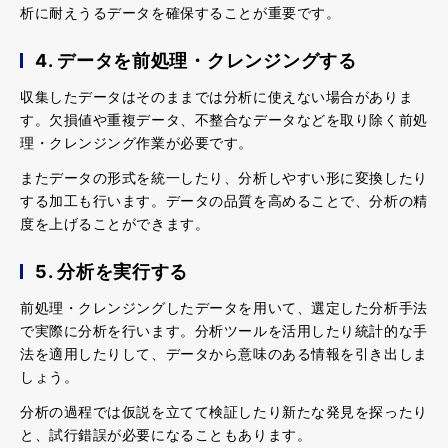
析に耐えうるデータを確保することが重要です。
4. データを前処理・クレンジングする
収集したデータはそのままでは分析に使えない場合がありま
す。欠損値や重複データ、不整合なデータなどを取り除く前処
理・クレンジング作業が必要です。
またデータの形式を統一したり、分析しやすい形に変換したり
する加工も行います。データの品質を高めることで、分析の精
度を上げることができます。
5. 分析を実行する
前処理・クレンジングしたデータを用いて、選定した分析手法
で実際に分析を行います。分析ツールを活用したり統計的な手
法を適用したりして、データから意味のある情報を引き出しま
しょう。
分析の過程では仮説を立てて検証したり新たな発見を探ったり
と、試行錯誤が必要になることもあります。