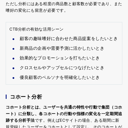
ただし分析にはある程度の商品数と顧客数が必要であり、また
嗜好の変化にも留意が必要です。
CTB分析の有効な活用シーン
顧客の趣味嗜好に合わせた商品提案をしたいとき
新商品の企画や需要予測に活かしたいとき
効果的なプロモーションを打ちたいとき
クロスセルやアップセルにつなげたいとき
優良顧客のペルソナを明確化したいとき
コホート分析
コホート分析とは、ユーザーを共通の特性や行動で集団（コホ
ート）に分類し、各コホートの行動や指標の変化を一定期間追
跡する分析手法
です。例えばECサイトの場合、ある期間に新
規登録したユーザーをコホートとして設定し、そのコホートが