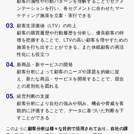
顧客の属性や行動パターンを理解することでセグメ
ンテーションを行い、各セグメントに合わせたマー
ケティング施策を立案・実行できる
顧客生涯価値（LTV）の向上
顧客の購買履歴や行動履歴を分析し、優良顧客の特
徴を把握することで、LTVの高い顧客を増やすための
施策を打ち出すことができる。また休眠顧客の再活
性化にも役立つ
新商品・新サービスの開発
顧客分析によって顧客のニーズや課題を的確に捉
え、新たな商品・サービスを開発することで、競合
との差別化を図れる
経営判断の支援
顧客分析により自社の強みや弱み、機会や脅威を客
観的に評価することで、データに基づいた判断を下
すことができる
このように
顧客分析は様々な目的で活用されており、自社の課