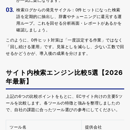
が一気に楽になります。
検索ログからの発見サイクル
：0件ヒットになった検索
語を定期的に抽出し、辞書やチューニングに還元する運
用ループ。これを回せる分析画面・レポートがあるかを
確認しましょう。
このように、0件ヒット対策は「一度設定する作業」ではなく
「回し続ける運用」です。
見落としを減らし、少ない工数で回
せるかどうか
が、導入後の成果を分けます。
サイト内検索エンジン比較5選【2026
年最新】
上記の6つの比較ポイントをもとに、ECサイト向けの主要5ツ
ールを比較します。各ツールの特徴と強みを整理しましたの
で、自社の課題に合ったツール選びの参考にしてください。
ツール名
提供会社