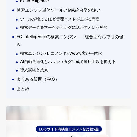
EC Intelligence
検索エンジン単体ツールとMA統合型の違い
ツールが増えるほど管理コストが上がる問題
検索データをマーケティングに活かすという発想
EC Intelligenceの検索エンジン——統合型ならではの強
み
検索エンジン×レコメンド×Web接客が一体化
AI自動最適化とハッシュタグ生成で運用工数を抑える
導入実績と成果
よくある質問（FAQ）
まとめ