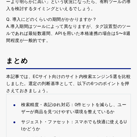
ーより明らかに高い」という状況になったら、有料ツールの導
入を検討するタイミングといえるでしょう。
Q. 導入にどのくらいの期間がかかりますか？
A.導入期間はツールによって異なりますが、タグ設置型のツー
ルであれば最短数週間、APIを用いた本格連携の場合は5〜8週
間程度が一般的
です。
まとめ
本記事では、ECサイト向けのサイト内検索エンジン5選を比較
しました。選定の判断基準として、以下の6つのポイントを押
さえておきましょう。
検索精度・表記ゆれ対応
：0件ヒットを減らし、ユー
ザーが商品を見つけやすい環境を整えているか
サジェスト・ファセット
：スマホでも快適に使えるU
Iかどうか