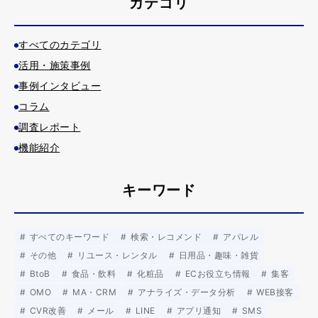
カテゴリ
すべてのカテゴリ
活用・施策事例
事例インタビュー
コラム
調査レポート
機能紹介
キーワード
すべてのキーワード
検索・レコメンド
アパレル
その他
リユース・レンタル
日用品・趣味・雑貨
BtoB
食品・飲料
化粧品
ECお役立ち情報
集客
OMO
MA・CRM
アナライズ・データ分析
WEB接客
CVR改善
メール
LINE
アプリ通知
SMS