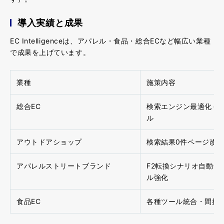
導入実績と成果
EC Intelligenceは、アパレル・食品・総合ECなど幅広い業種
で成果を上げています。
業種
施策内容
総合EC
検索エンジン最適化＋
ル
アウトドアショップ
検索結果0件ページ改
アパレルストリートブランド
F2転換シナリオ自動化
ル強化
食品EC
各種ツール統合・間接