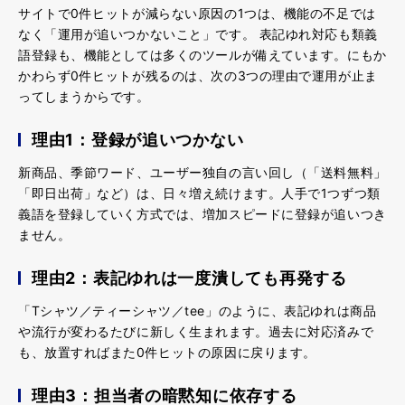
サイトで0件ヒットが減らない原因の1つは、機能の不足では
なく「運用が追いつかないこと」です。
表記ゆれ対応も類義
語登録も、機能としては多くのツールが備えています。にもか
かわらず0件ヒットが残るのは、次の3つの理由で運用が止ま
ってしまうからです。
理由1：登録が追いつかない
新商品、季節ワード、ユーザー独自の言い回し（「送料無料」
「即日出荷」など）は、日々増え続けます。人手で1つずつ類
義語を登録していく方式では、増加スピードに登録が追いつき
ません。
理由2：表記ゆれは一度潰しても再発する
「Tシャツ／ティーシャツ／tee」のように、表記ゆれは商品
や流行が変わるたびに新しく生まれます。過去に対応済みで
も、放置すればまた0件ヒットの原因に戻ります。
理由3：担当者の暗黙知に依存する