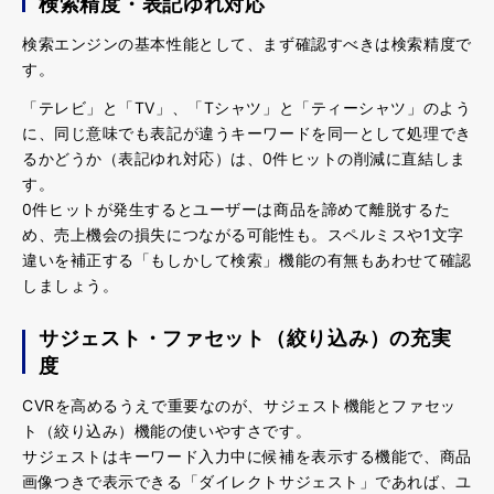
検索精度・表記ゆれ対応
検索エンジンの基本性能として、まず確認すべきは検索精度で
す。
「テレビ」と「TV」、「Tシャツ」と「ティーシャツ」のよう
に、同じ意味でも表記が違うキーワードを同一として処理でき
るかどうか（表記ゆれ対応）は、0件ヒットの削減に直結
しま
す。
0件ヒットが発生するとユーザーは商品を諦めて離脱するた
め、売上機会の損失につながる可能性も。
スペルミスや1文字
違いを補正する「もしかして検索」機能の有無もあわせて確認
しましょう。
サジェスト・ファセット（絞り込み）の充実
度
CVRを高めるうえで重要なのが、サジェスト機能とファセッ
ト（絞り込み）機能の使いやすさです。
サジェストはキーワード入力中に候補を表示する機能で、
商品
画像つきで表示できる「ダイレクトサジェスト」であれば、ユ