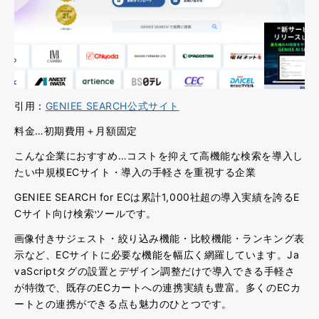
引用：
GENIEE SEARCH公式サイト
料金…初期費用＋月額固定
こんな企業におすすめ…コストを抑えて高機能な検索を導入し
たい中規模ECサイト・導入の手軽さを重視する企業
GENIEE SEARCH for ECは累計1,000社超の導入実績を誇るE
Cサイト向け検索ツールです。
画像付きサジェスト・絞り込み機能・比較機能・ランキング表
示など、ECサイトに必要な機能を幅広く網羅
しています。Ja
vaScriptタグの設置とデザイン調整だけで導入できる手軽さ
が特徴で、既存のECカートへの連携実績も豊富。多くのECカ
ートとの連携ができる点も魅力のひとつです。