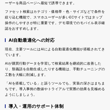
ーザーを商品ページへ最短で誘導
できます。
ファセット検索はカテゴリ・価格帯・色・サイズなどで条件を
絞り込む機能で、スマホユーザーが多い
ECサイトではタップ
操作のしやすさが特に重要
です。デモ環境でのモバイル表示確
認をおすすめします。
AI
自動最適化への対応
現在、主要ツールにはAIによる自動最適化機能が搭載されてき
ています。
AIが購買行動データを学習して検索結果を継続的に改善した
り、類義語を自動生成したりする機能は、手動チューニングの
工数を大幅に削減
します。
「AIを搭載している」と謳うツールでも、実装の深さはまちま
ちです。導入事例の数値やトライアルで実際の効果を見極める
ようにしましょう。
導入・運用のサポート体制