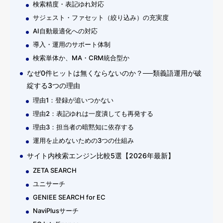
検索精度・表記ゆれ対応
サジェスト・ファセット（絞り込み）の充実度
AI自動最適化への対応
導入・運用のサポート体制
検索単体か、MA・CRM統合型か
なぜ0件ヒットは無くならないのか？──類義語運用が破
綻する3つの理由
理由1：登録が追いつかない
理由2：表記ゆれは一度潰しても再発する
理由3：担当者の暗黙知に依存する
運用を止めないための3つの仕組み
サイト内検索エンジン比較5選【2026年最新】
ZETA SEARCH
ユニサーチ
GENIEE SEARCH for EC
NaviPlusサーチ