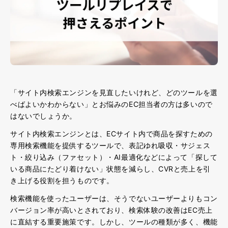
「サイト内検索エンジンを見直したいけれど、どのツールを選
べばよいかわからない」とお悩みのEC担当者の方は多いので
はないでしょうか。
サイト内検索エンジンとは、ECサイト内で商品を探すための
専用検索機能を提供するツールで、表記ゆれ吸収・サジェス
ト・絞り込み（ファセット）・AI最適化などによって「探して
いる商品にたどり着けない」状態を減らし、CVRと売上を引
き上げる役割を担うものです。
検索機能を使ったユーザーは、そうでないユーザーよりもコン
バージョン率が高いとされており、検索体験の改善はEC売上
に直結する重要施策
です。しかし、ツールの種類が多く、機能