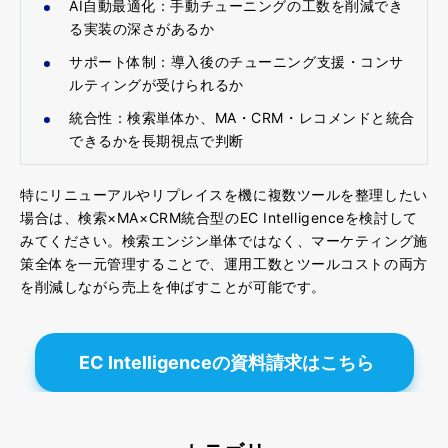
AI自動最適化
：手動チューニングの工数を削減でき
る実装の深さがあるか
サポート体制
：導入後のチューニング支援・コンサ
ルティングが受けられるか
統合性
：検索単体か、MA・CRM・レコメンドと統合
できるかを長期視点で判断
特にリニューアルやリプレイスを機に複数ツールを整理したい
場合は、検索×MA×CRM統合型のEC Intelligenceを検討して
みてください。検索エンジン単体ではなく、
マーケティング施
策全体を一元管理することで、運用工数とツールコストの両方
を削減しながら売上を伸ばすことが可能
です。
EC Intelligenceの資料請求はこちら