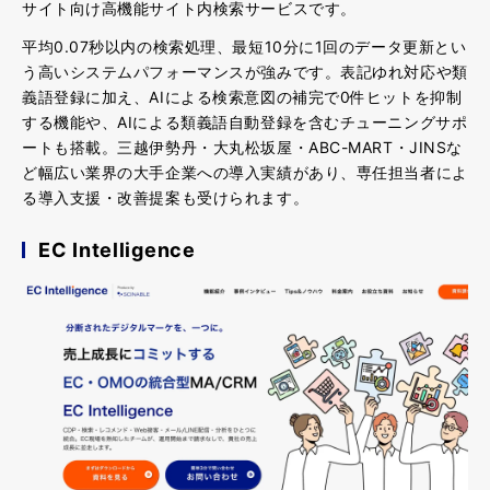
サイト向け高機能サイト内検索サービスです。
平均0.07秒以内の検索処理、最短10分に1回のデータ更新とい
う高いシステムパフォーマンスが強み
です。表記ゆれ対応や類
義語登録に加え、AIによる検索意図の補完で0件ヒットを抑制
する機能や、AIによる類義語自動登録を含むチューニングサポ
ートも搭載。三越伊勢丹・大丸松坂屋・ABC-MART・JINSな
ど幅広い業界の大手企業への導入実績があり、専任担当者によ
る導入支援・改善提案も受けられます。
EC Intelligence